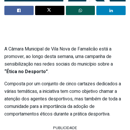
A Câmara Municipal de Vila Nova de Famalicão está a
promover, ao longo desta semana, uma campanha de
sensibilização nas redes sociais do município sobre a
“Ética no Desporto”
.
Composta por um conjunto de cinco cartazes dedicados a
várias temáticas, a iniciativa tem como objetivo chamar a
atenção dos agentes desportivos, mas também de toda a
comunidade para a importância da adoção de
comportamentos éticos durante a prática desportiva.
PUBLICIDADE