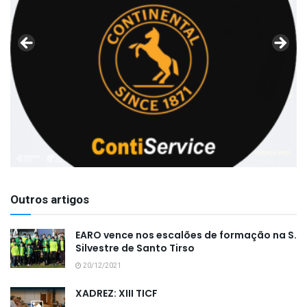
Outros artigos
EARO vence nos escalões de formação na S.
Silvestre de Santo Tirso
20/12/2021
XADREZ: XIII TICF