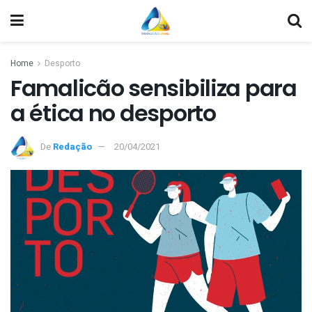
Home
Desporto
Famalicão sensibiliza para
a ética no desporto
De
Redação
20/04/2021