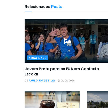
Relacionados
Posts
ATUALIDADE
Jovem Parte para os EUA em Contexto
Escolar
DE
PAULO JORGE SILVA
06/08/2026