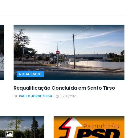
ATUALIDADE
Requalificação Concluída em Santo Tirso
DE
PAULO JORGE SILVA
05/08/2026