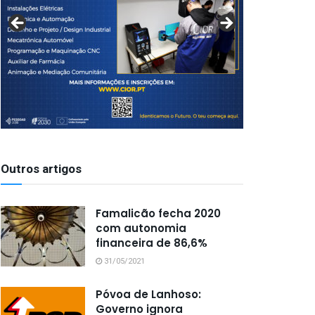
Outros artigos
Famalicão fecha 2020
com autonomia
financeira de 86,6%
31/05/2021
Póvoa de Lanhoso:
Governo ignora