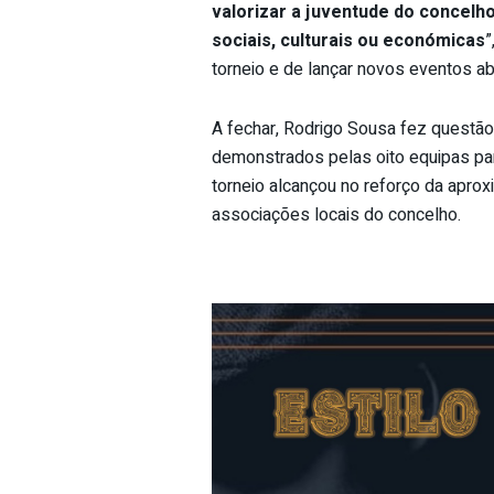
valorizar a juventude do concelh
sociais, culturais ou económicas
”
torneio e de lançar novos eventos ab
A fechar, Rodrigo Sousa fez questão 
demonstrados pelas oito equipas par
torneio alcançou no reforço da apro
associações locais do concelho.