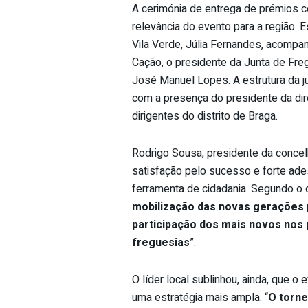
A cerimónia de entrega de prémios co
relevância do evento para a região.
Vila Verde, Júlia Fernandes, acompa
Cação, o presidente da Junta de Fregu
José Manuel Lopes. A estrutura da ju
com a presença do presidente da dir
dirigentes do distrito de Braga.
Rodrigo Sousa, presidente da concel
satisfação pelo sucesso e forte ade
ferramenta de cidadania. Segundo o di
mobilização das novas gerações p
participação dos mais novos nos
freguesias
”.
O líder local sublinhou, ainda, que o
uma estratégia mais ampla. “
O torne