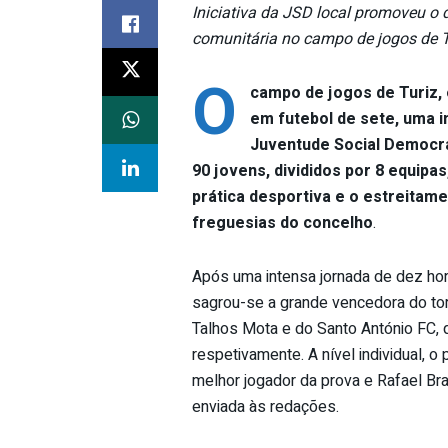
Iniciativa da JSD local promoveu o d
comunitária no campo de jogos de T
O
campo de jogos de Turiz, 
em futebol de sete, uma in
Juventude Social Democrat
90 jovens, divididos por 8 equipa
prática desportiva e o estreitame
freguesias do concelho
.
Após uma intensa jornada de dez ho
sagrou-se a grande vencedora do to
Talhos Mota e do Santo António FC, q
respetivamente. A nível individual, 
melhor jogador da prova e Rafael Br
enviada às redações.