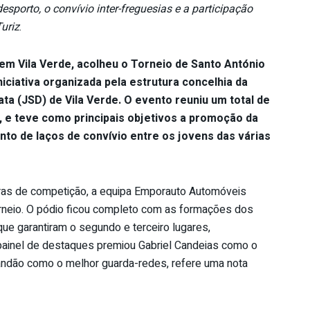
esporto, o convívio inter-freguesias e a participação
uriz
.
em Vila Verde, acolheu o Torneio de Santo António
iciativa organizada pela estrutura concelhia da
a (JSD) de Vila Verde. O evento reuniu um total de
s, e teve como principais objetivos a promoção da
nto de laços de convívio entre os jovens das várias
ras de competição, a equipa Emporauto Automóveis
rneio. O pódio ficou completo com as formações dos
ue garantiram o segundo e terceiro lugares,
o painel de destaques premiou Gabriel Candeias como o
andão como o melhor guarda-redes, refere uma nota