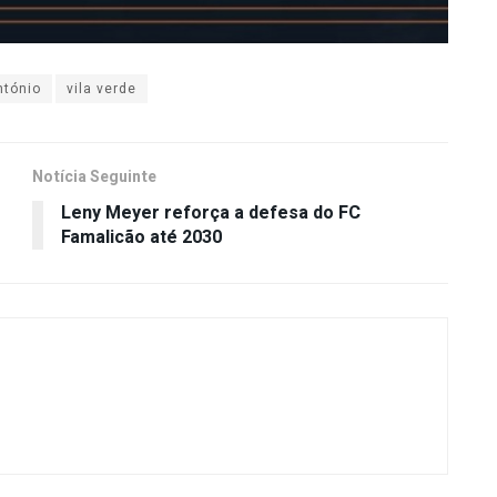
ntónio
vila verde
Notícia Seguinte
Leny Meyer reforça a defesa do FC
Famalicão até 2030