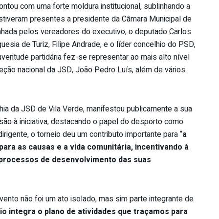
ntou com uma forte moldura institucional, sublinhando a
 Estiveram presentes a presidente da Câmara Municipal de
nhada pelos vereadores do executivo, o deputado Carlos
esia de Turiz, Filipe Andrade, e o líder concelhio do PSD,
ventude partidária fez-se representar ao mais alto nível
eção nacional da JSD, João Pedro Luís, além de vários
hia da JSD de Vila Verde, manifestou publicamente a sua
são à iniciativa, destacando o papel do desporto como
rigente, o torneio deu um contributo importante para “
a
ara as causas e a vida comunitária, incentivando à
 processos de desenvolvimento das suas
 evento não foi um ato isolado, mas sim parte integrante de
io integra o plano de atividades que traçamos para