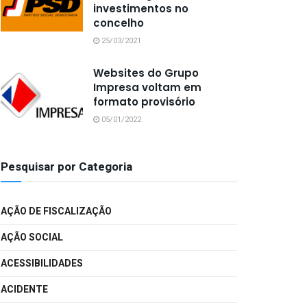
investimentos no
concelho
25/03/2021
Websites do Grupo
Impresa voltam em
formato provisório
05/01/2022
Pesquisar por Categoria
AÇÃO DE FISCALIZAÇÃO
AÇÃO SOCIAL
ACESSIBILIDADES
ACIDENTE