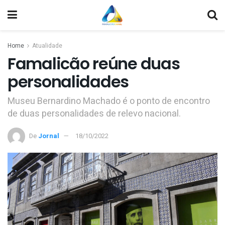
Home
Atualidade
Famalicão reúne duas
personalidades
Museu Bernardino Machado é o ponto de encontro
de duas personalidades de relevo nacional.
De
Jornal
18/10/2022