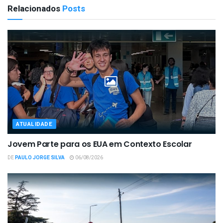
Relacionados
Posts
ATUALIDADE
Jovem Parte para os EUA em Contexto Escolar
DE
PAULO JORGE SILVA
06/08/2026