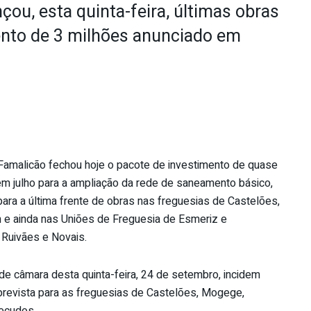
çou, esta quinta-feira, últimas obras
ento de 3 milhões anunciado em
Famalicão fechou hoje o pacote de investimento de quase
m julho para a ampliação da rede de saneamento básico,
ara a última frente de obras nas freguesias de Castelões,
e ainda nas Uniões de Freguesia de Esmeriz e
 Ruivães e Novais.
de câmara desta quinta-feira, 24 de setembro, incidem
 prevista para as freguesias de Castelões, Mogege,