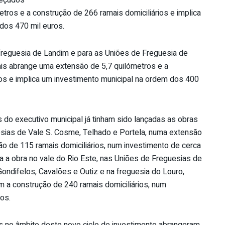
beçudos
tros e a construção de 266 ramais domiciliários e implica
dos 470 mil euros.
 freguesia de Landim e para as Uniões de Freguesia de
ais abrange uma extensão de 5,7 quilómetros e a
ios e implica um investimento municipal na ordem dos 400
 do executivo municipal já tinham sido lançadas as obras
esias de Vale S. Cosme, Telhado e Portela, numa extensão
ão de 115 ramais domiciliários, num investimento de cerca
a a obra no vale do Rio Este, nas Uniões de Freguesias de
ndifelos, Cavalões e Outiz e na freguesia do Louro,
 a construção de 240 ramais domiciliários, num
os.