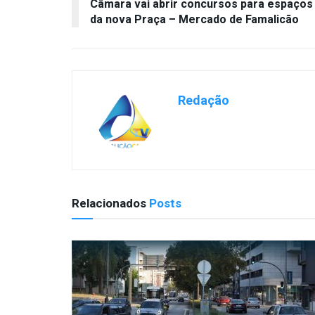
Câmara vai abrir concursos para espaços
da nova Praça – Mercado de Famalicão
Redação
Relacionados
Posts