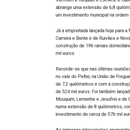
Vermoim e Requião e Esmeriz e Ca
abrange uma extensão de 6,8 quilóme
um investimento municipal na ordem 
Já a empreitada lançada hoje para a
Carreira e Bente e de Ruivães e Nov
construção de 196 ramais domiciliár
mil euros.
Recorde-se que nas últimas reuniões
no vale do Pelhe, na União de Fregu
de 7,2 quilómetros e com a construç
de 524 mil euros. Foi também lançad
Mouquim, Lemenhe e Jesufrei e de Go
numa extensão de 8 quilómetros, com
investimento de cerca de 576 mil eur