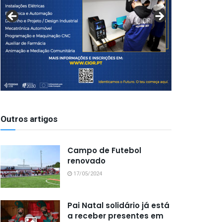
Outros artigos
Campo de Futebol
renovado
17/05/2024
Pai Natal solidário já está
a receber presentes em