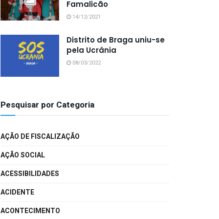
Famalicão
14/12/2021
Distrito de Braga uniu-se
pela Ucrânia
08/03/2022
Pesquisar por Categoria
AÇÃO DE FISCALIZAÇÃO
AÇÃO SOCIAL
ACESSIBILIDADES
ACIDENTE
ACONTECIMENTO