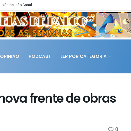
 o Famalicão Canal
OPINIÃO
PODCAST
LER POR CATEGORIA
nova frente de obras
0