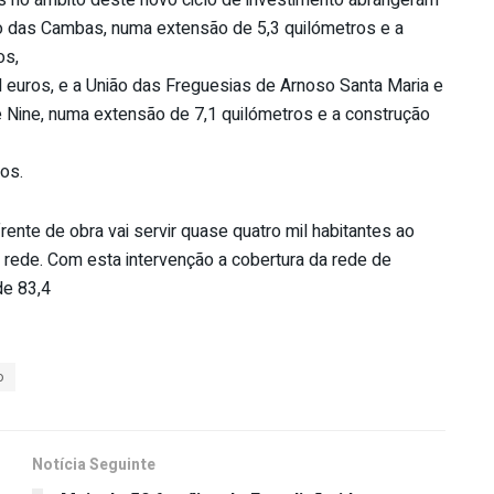
s no âmbito deste novo ciclo de investimento abrangeram
ho das Cambas, numa extensão de 5,3 quilómetros e a
os,
 euros, e a União das Freguesias de Arnoso Santa Maria e
e Nine, numa extensão de 7,1 quilómetros e a construção
os.
rente de obra vai servir quase quatro mil habitantes ao
 rede. Com esta intervenção a cobertura da rede de
de 83,4
o
Notícia Seguinte