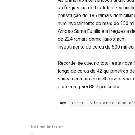
As primeiras intervenções anunciada
as freguesias de Fradelos e Vilarin
construção de 185 ramais domiciliári
num investimento de mais de 350 mil
Arnoso Santa Eulália e a freguesia d
de 224 ramais domiciliários, num
investimento de cerca de 500 mil eur
Recorde-se que, no total, esta nova f
longo de cerca de 42 quilómetros de
saneamento no concelho irá passar 
por cento para 88,7 por cento.
Tags:
obras
Vila Nova de Famalicã
Notícia Anterior