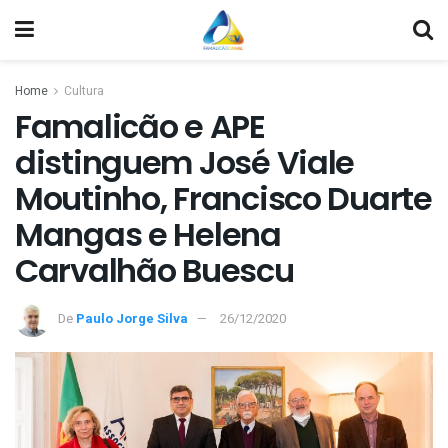
Home
Cultura
Famalicão e APE
distinguem José Viale
Moutinho, Francisco Duarte
Mangas e Helena
Carvalhão Buescu
De
Paulo Jorge Silva
26/12/2020