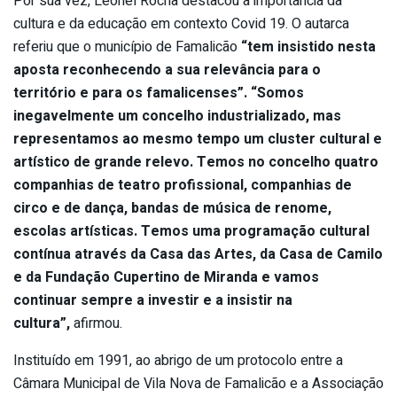
Por sua vez, Leonel Rocha destacou a importância da
cultura e da educação em contexto Covid 19. O autarca
referiu que o município de Famalicão
“tem insistido nesta
aposta reconhecendo a sua relevância para o
território e para os famalicenses”. “Somos
inegavelmente um concelho industrializado, mas
representamos ao mesmo tempo um cluster cultural e
artístico de grande relevo. Temos no concelho quatro
companhias de teatro profissional, companhias de
circo e de dança, bandas de música de renome,
escolas artísticas. Temos uma programação cultural
contínua através da Casa das Artes, da Casa de Camilo
e da Fundação Cupertino de Miranda e vamos
continuar sempre a investir e a insistir na
cultura”,
afirmou.
Instituído em 1991, ao abrigo de um protocolo entre a
Câmara Municipal de Vila Nova de Famalicão e a Associação