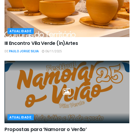
ATUALIDADE
III Encontro Vila Verde (in)Artes
DE
PAULO JORGE SILVA
06/11/2025
ATUALIDADE
Propostas para ‘Namorar o Verão’