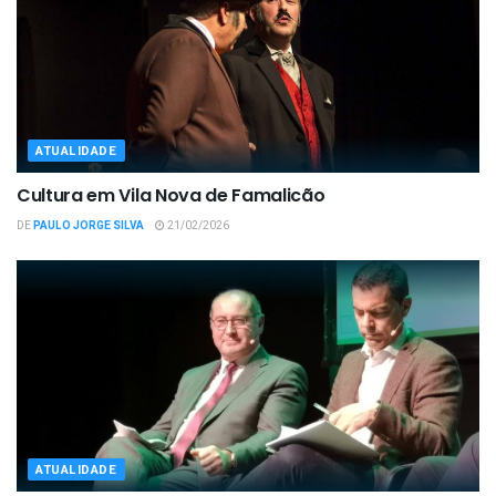
ATUALIDADE
Cultura em Vila Nova de Famalicão
DE
PAULO JORGE SILVA
21/02/2026
ATUALIDADE