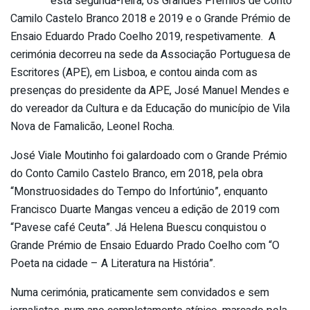
esta segunda-feira, os Grandes Prémios de Conto
Camilo Castelo Branco 2018 e 2019 e o Grande Prémio de
Ensaio Eduardo Prado Coelho 2019, respetivamente. A
cerimónia decorreu na sede da Associação Portuguesa de
Escritores (APE), em Lisboa, e contou ainda com as
presenças do presidente da APE, José Manuel Mendes e
do vereador da Cultura e da Educação do município de Vila
Nova de Famalicão, Leonel Rocha.
José Viale Moutinho foi galardoado com o Grande Prémio
do Conto Camilo Castelo Branco, em 2018, pela obra
“Monstruosidades do Tempo do Infortúnio”, enquanto
Francisco Duarte Mangas venceu a edição de 2019 com
“Pavese café Ceuta”. Já Helena Buescu conquistou o
Grande Prémio de Ensaio Eduardo Prado Coelho com “O
Poeta na cidade – A Literatura na História”.
Numa cerimónia, praticamente sem convidados e sem