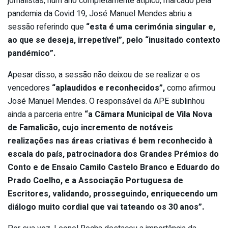
jornalistas, num ano completamente atípico, marcado pela
pandemia da Covid 19, José Manuel Mendes abriu a
sessão referindo que
“esta é uma cerimónia singular e,
ao que se deseja, irrepetível”, pelo “inusitado contexto
pandémico”.
Apesar disso, a sessão não deixou de se realizar e os
vencedores
“aplaudidos e reconhecidos”,
como afirmou
José Manuel Mendes. O responsável da APE sublinhou
ainda a parceria entre
“a Câmara Municipal de Vila Nova
de Famalicão, cujo incremento de notáveis
realizações nas áreas criativas é bem reconhecido à
escala do país, patrocinadora dos Grandes Prémios do
Conto e de Ensaio Camilo Castelo Branco e Eduardo do
Prado Coelho, e a Associação Portuguesa de
Escritores, validando, prosseguindo, enriquecendo um
diálogo muito cordial que vai tateando os 30 anos”.