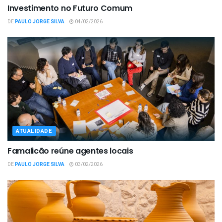
Investimento no Futuro Comum
DE
PAULO JORGE SILVA
04/02/2026
ATUALIDADE
Famalicão reúne agentes locais
DE
PAULO JORGE SILVA
03/02/2026