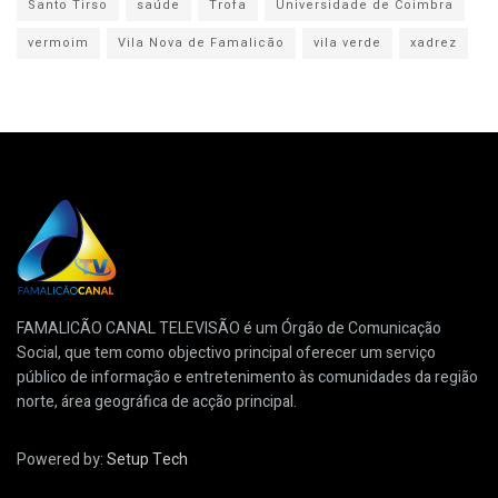
Santo Tirso
saúde
Trofa
Universidade de Coimbra
vermoim
Vila Nova de Famalicão
vila verde
xadrez
FAMALICÃO CANAL TELEVISÃO é um Órgão de Comunicação
Social, que tem como objectivo principal oferecer um serviço
público de informação e entretenimento às comunidades da região
norte, área geográfica de acção principal.
Powered by:
Setup Tech