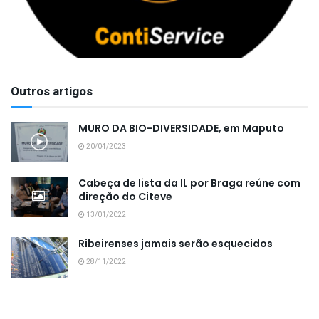
Outros artigos
MURO DA BIO-DIVERSIDADE, em Maputo
20/04/2023
Cabeça de lista da IL por Braga reúne com
direção do Citeve
13/01/2022
Ribeirenses jamais serão esquecidos
28/11/2022