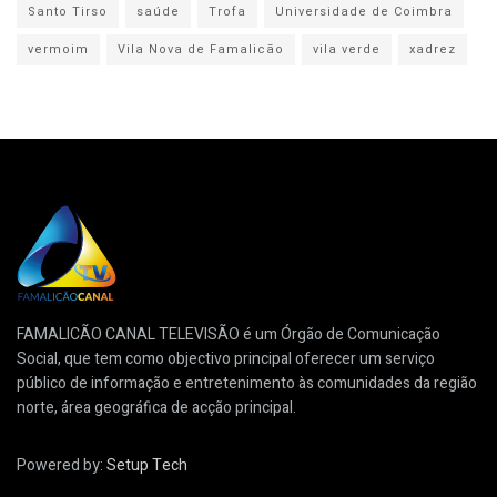
Santo Tirso
saúde
Trofa
Universidade de Coimbra
vermoim
Vila Nova de Famalicão
vila verde
xadrez
FAMALICÃO CANAL TELEVISÃO é um Órgão de Comunicação
Social, que tem como objectivo principal oferecer um serviço
público de informação e entretenimento às comunidades da região
norte, área geográfica de acção principal.
Powered by:
Setup Tech