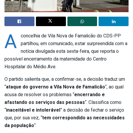
A
concelhia de Vila Nova de Famalicão do CDS-PP
partilhou, em comunicado, estar surpreendida com a
notícia divulgada esta sexta-feira, que reporta o
possível encerramento da maternidade do Centro
Hospitalar do Médio Ave.
O partido salienta que, a confirmar-se, a decisão traduz um
“
ataque do governo a Vila Nova de Famalicão
“, ao qual
acusa de resolver os problemas “
encerrando e
afastando os serviços das pessoas
“. Classifica como
“
inaceitável e intolerável
” a decisão de fechar o serviço
que, por sua vez, “
tem correspondido as necessidades
da população
“.