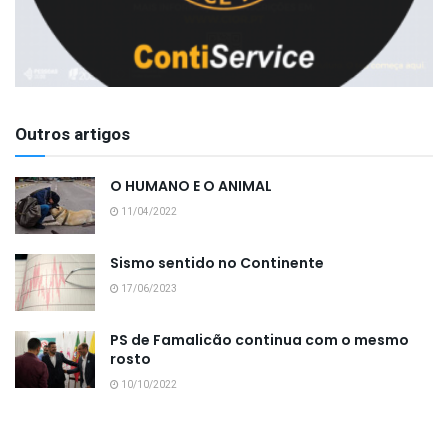
Outros artigos
O HUMANO E O ANIMAL
11/04/2022
Sismo sentido no Continente
17/06/2023
PS de Famalicão continua com o mesmo
rosto
10/10/2022