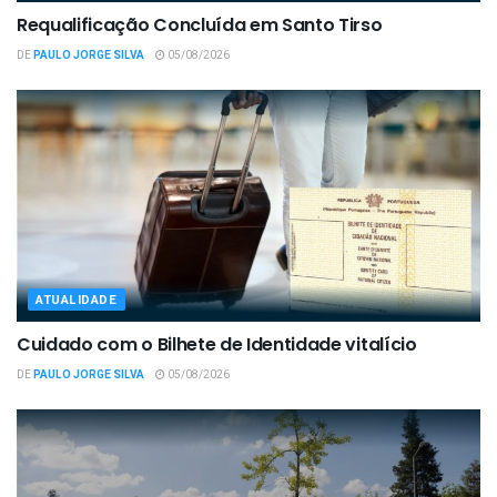
Requalificação Concluída em Santo Tirso
DE
PAULO JORGE SILVA
05/08/2026
ATUALIDADE
Cuidado com o Bilhete de Identidade vitalício
DE
PAULO JORGE SILVA
05/08/2026