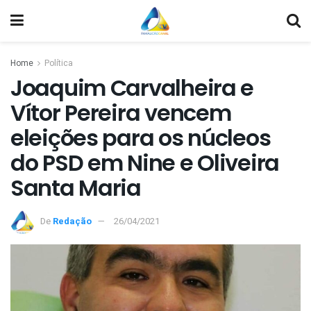
Home
Política
Joaquim Carvalheira e
Vítor Pereira vencem
eleições para os núcleos
do PSD em Nine e Oliveira
Santa Maria
De
Redação
26/04/2021