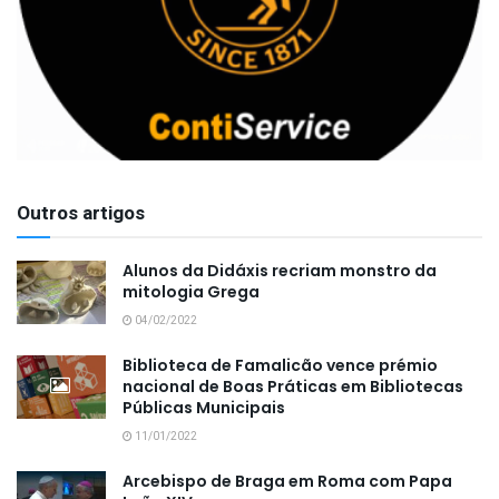
Outros artigos
Alunos da Didáxis recriam monstro da
mitologia Grega
04/02/2022
Biblioteca de Famalicão vence prémio
nacional de Boas Práticas em Bibliotecas
Públicas Municipais
11/01/2022
Arcebispo de Braga em Roma com Papa