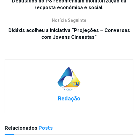
Deputados do PS recomendam monitorização da
resposta económica e social.
Notícia Seguinte
Didáxis acolheu a iniciativa “Projeções – Conversas
com Jovens Cineastas”
Redação
Relacionados
Posts