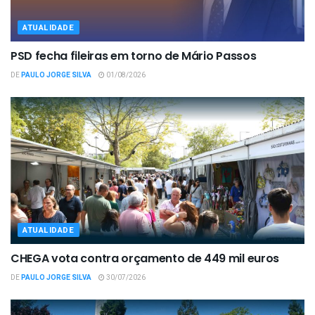
ATUALIDADE
PSD fecha fileiras em torno de Mário Passos
DE
PAULO JORGE SILVA
01/08/2026
ATUALIDADE
CHEGA vota contra orçamento de 449 mil euros
DE
PAULO JORGE SILVA
30/07/2026