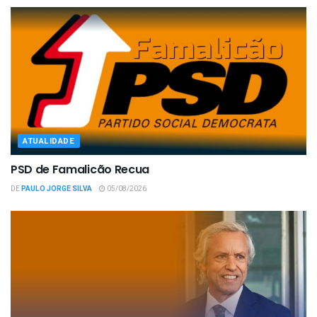
ATUALIDADE
PSD de Famalicão Recua
DE
PAULO JORGE SILVA
05/08/2026