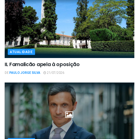
ATUALIDADE
IL Famalicão apela à oposição
DE
PAULO JORGE SILVA
21/07/2026