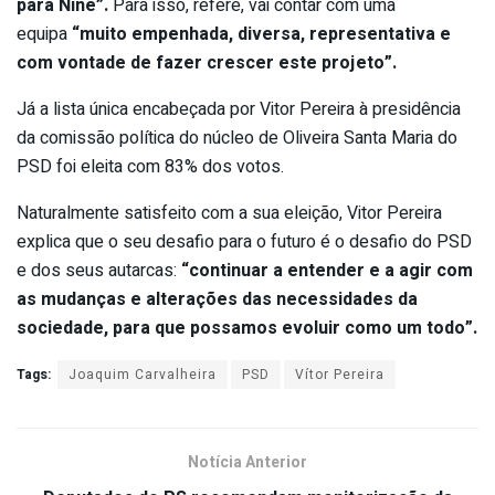
para Nine”.
Para isso, refere,
vai contar com uma
equipa
“muito empenhada, diversa, representativa e
com vontade de fazer crescer este projeto”.
Já a lista única encabeçada por Vitor Pereira à presidência
da comissão política do núcleo de Oliveira Santa Maria do
PSD foi eleita com 83% dos votos.
Naturalmente satisfeito com a sua eleição, Vitor Pereira
explica que o seu desafio para o futuro é o desafio do PSD
e dos seus autarcas:
“continuar a entender e a agir com
as mudanças e alterações das necessidades da
sociedade, para que possamos evoluir como um todo”.
Tags:
Joaquim Carvalheira
PSD
Vítor Pereira
Notícia Anterior