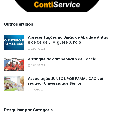
Outros artigos
Apresentações na União de Abade e Antas
e de Ceide S. Miguel e S. Paio
22/07/2021
Arranque do campeonato de Boccia
13/12/2022
Associação JUNTOS POR FAMALICÃO vai
reativar Universidade Sénior
11/09/2020
Pesquisar por Categoria