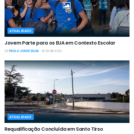
ATUALIDADE
Jovem Parte para os EUA em Contexto Escolar
DE
PAULO JORGE SILVA
06/08/2026
ATUALIDADE
Requalificação Concluída em Santo Tirso