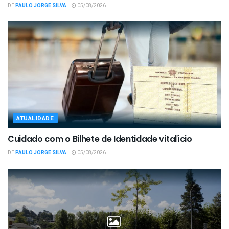
DE
PAULO JORGE SILVA
05/08/2026
ATUALIDADE
Cuidado com o Bilhete de Identidade vitalício
DE
PAULO JORGE SILVA
05/08/2026