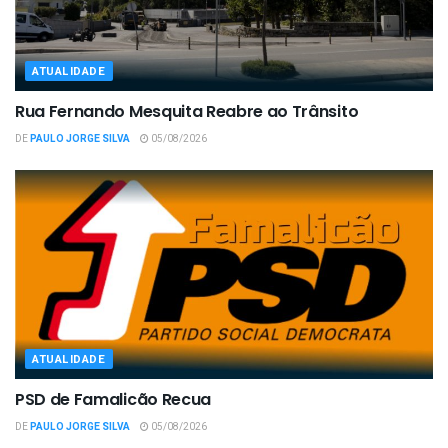
ATUALIDADE
Rua Fernando Mesquita Reabre ao Trânsito
DE
PAULO JORGE SILVA
05/08/2026
ATUALIDADE
PSD de Famalicão Recua
DE
PAULO JORGE SILVA
05/08/2026