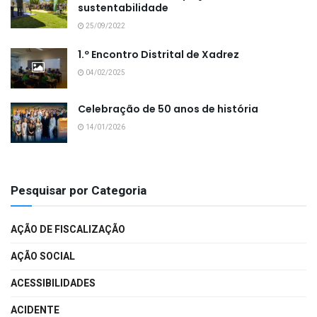
sustentabilidade
25/09/2022
1.º Encontro Distrital de Xadrez
04/02/2025
Celebração de 50 anos de história
14/01/2026
Pesquisar por Categoria
AÇÃO DE FISCALIZAÇÃO
AÇÃO SOCIAL
ACESSIBILIDADES
ACIDENTE