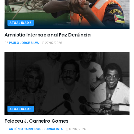
ATUALIDADE
Amnistia Internacional Faz Denúncia
DE
PAULO JORGE SILVA
27/07/2026
ATUALIDADE
Faleceu J. Carneiro Gomes
DE
ANTÓNIO BARREIROS - JORNALISTA
09/07/2026