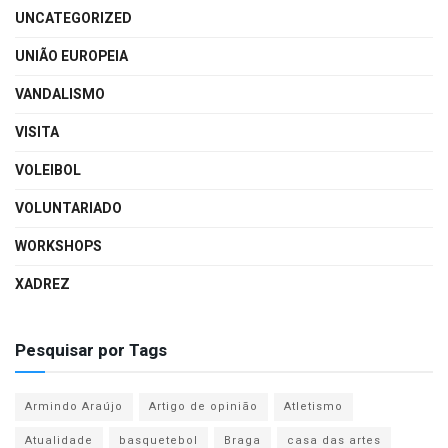
UNCATEGORIZED
UNIÃO EUROPEIA
VANDALISMO
VISITA
VOLEIBOL
VOLUNTARIADO
WORKSHOPS
XADREZ
Pesquisar por Tags
Armindo Araújo
Artigo de opinião
Atletismo
Atualidade
basquetebol
Braga
casa das artes