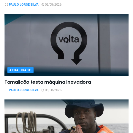
DE
PAULO JORGE SILVA
05/08/2026
ATUALIDADE
Famalicão testa máquina inovadora
DE
PAULO JORGE SILVA
03/08/2026