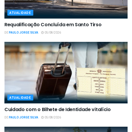
ATUALIDADE
Requalificação Concluída em Santo Tirso
DE
PAULO JORGE SILVA
05/08/2026
ATUALIDADE
Cuidado com o Bilhete de Identidade vitalício
DE
PAULO JORGE SILVA
05/08/2026