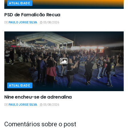
ATUALIDADE
PSD de Famalicão Recua
DE
PAULO JORGE SILVA
05/08/2026
ATUALIDADE
Nine encheu-se de adrenalina
DE
PAULO JORGE SILVA
05/08/2026
Comentários sobre o post