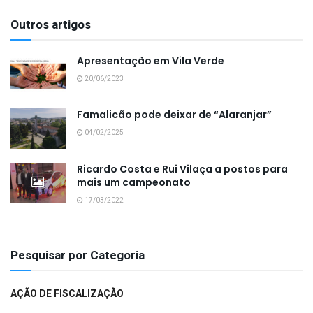
Outros artigos
Apresentação em Vila Verde
20/06/2023
Famalicão pode deixar de “Alaranjar”
04/02/2025
Ricardo Costa e Rui Vilaça a postos para
mais um campeonato
17/03/2022
Pesquisar por Categoria
AÇÃO DE FISCALIZAÇÃO