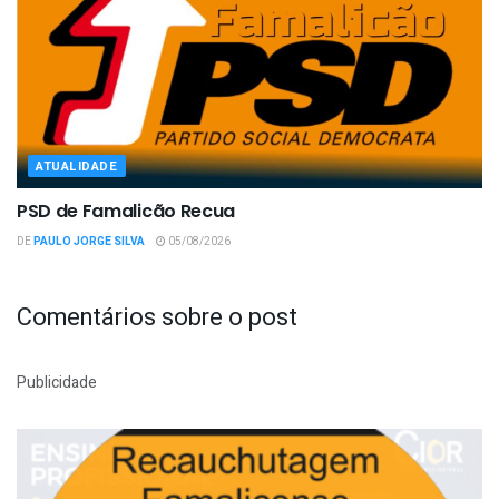
ATUALIDADE
PSD de Famalicão Recua
DE
PAULO JORGE SILVA
05/08/2026
Comentários sobre o post
Publicidade