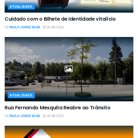
ATUALIDADE
Cuidado com o Bilhete de Identidade vitalício
DE
PAULO JORGE SILVA
05/08/2026
ATUALIDADE
Rua Fernando Mesquita Reabre ao Trânsito
DE
PAULO JORGE SILVA
05/08/2026