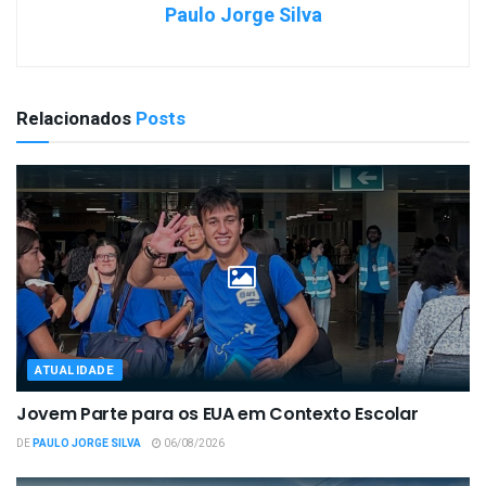
Paulo Jorge Silva
Relacionados
Posts
ATUALIDADE
Jovem Parte para os EUA em Contexto Escolar
DE
PAULO JORGE SILVA
06/08/2026