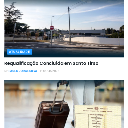
ATUALIDADE
Requalificação Concluída em Santo Tirso
DE
PAULO JORGE SILVA
05/08/2026