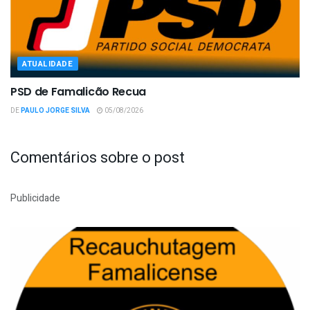
ATUALIDADE
PSD de Famalicão Recua
DE
PAULO JORGE SILVA
05/08/2026
Comentários sobre o post
Publicidade