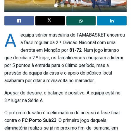
A
equipa sénior masculina do FAMABASKET encerrou
a fase regular da 2.ª Divisão Nacional com uma
derrota em Monção por
81-72
. Num jogo intenso
que decidia o 2.º lugar, os famalicenses chegaram a liderar
por 5 pontos à entrada para o último período, mas a
pressão da equipa da casa e o apoio do público local
acabaram por ditar a reviravolta no marcador.
Apesar do desaire, o balanço é positivo. A equipa está no
3.º lugar na Série A.
O próximo desafio é a eliminatória de acesso à fase final
contra o
FC Porto Sub23
. O primeiro jogo daquela
eliminatória realiza-se já no próximo fim-de-semana, em