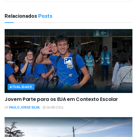
Relacionados
Posts
ATUALIDADE
Jovem Parte para os EUA em Contexto Escolar
DE
PAULO JORGE SILVA
06/08/2026