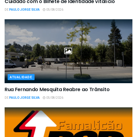
Cuidado com o Bilhete de Identidade vitalício
DE
PAULO JORGE SILVA
05/08/2026
ATUALIDADE
Rua Fernando Mesquita Reabre ao Trânsito
DE
PAULO JORGE SILVA
05/08/2026