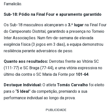
Famalicão.
Sub-18: Pódio na Final Four e apuramento garantido
Os Sub-18 masculinos alcançaram o
3.º lugar
na Final Four
do Campeonato Distrital, garantindo a presença no Torneio
Inter Associações. Num fim-de-semana de elevada
exigência física (3 jogos em 3 dias), a equipa demonstrou
resiliência perante adversários de peso.
Quanto aos resultados:
Derrotas frente ao Vitória SC
(111-77) e SC Braga (77-44), e uma vitória expressiva no
último dia contra o SC Maria da Fonte por
101-64
.
Destaque Individual:
O atleta
Tomás Carvalho
foi eleito
para o “
5 Ideal
” da competição, premiando a sua
performance individual ao longo da prova.
PUBLICIDADE