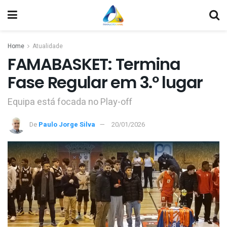
Home
Atualidade
FAMABASKET: Termina
Fase Regular em 3.º lugar
Equipa está focada no Play-off
De
Paulo Jorge Silva
20/01/2026