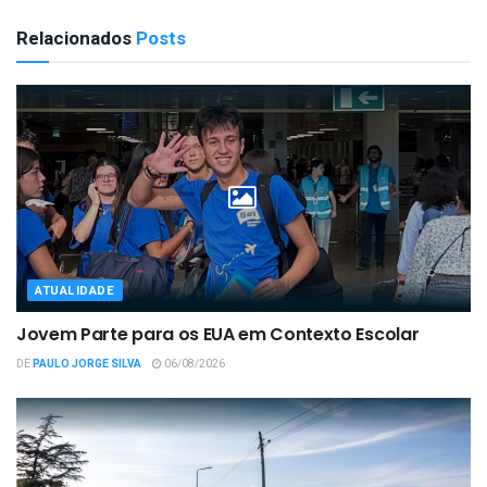
Relacionados
Posts
ATUALIDADE
Jovem Parte para os EUA em Contexto Escolar
DE
PAULO JORGE SILVA
06/08/2026