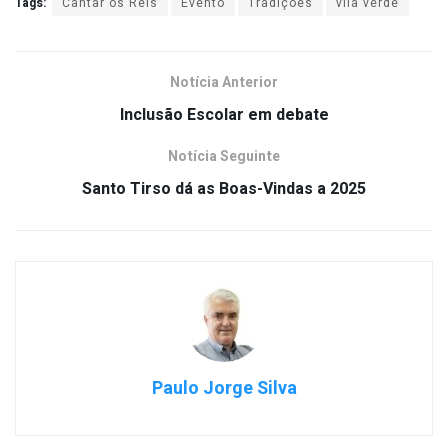
Tags:
Cantar os Reis
Evento
Tradições
vila verde
Notícia Anterior
Inclusão Escolar em debate
Notícia Seguinte
Santo Tirso dá as Boas-Vindas a 2025
Paulo Jorge Silva