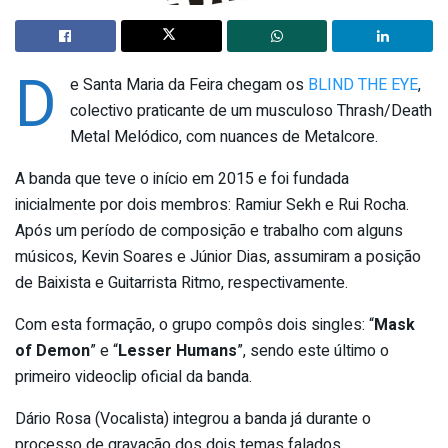
D
e Santa Maria da Feira chegam os
BLIND THE EYE
,
colectivo praticante de um musculoso Thrash/Death
Metal Melódico, com nuances de Metalcore.
A banda que teve o início em 2015 e foi fundada
inicialmente por dois membros: Ramiur Sekh e Rui Rocha.
Após um período de composição e trabalho com alguns
músicos, Kevin Soares e Júnior Dias, assumiram a posição
de Baixista e Guitarrista Ritmo, respectivamente.
Com esta formação, o grupo compôs dois singles: “
Mask
of Demon
” e “
Lesser Humans
”, sendo este último o
primeiro videoclip oficial da banda.
Dário Rosa (Vocalista) integrou a banda já durante o
processo de gravação dos dois temas falados