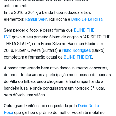
anteriormente.
Entre 2016 e 2017, a banda ficou reduzida a três
elementos:
Ramiur Sekh
, Rui Rocha e
Dário De La Rosa
.
Sem perder o foco, é desta forma que
BLIND THE
EYE
grava o seu primeiro álbum de originais “ARISE TO THE
THETA STATE”, com Bruno Silva no Hanuman Studio em
2018, Ruben Oliveira (Guitarra) e
Nuno Rodrigues
(Baixo)
completam a formação actual de
BLIND THE EYE
.
A banda tem estado bem ativa dando inúmeros concertos,
de onde destacamos a participação no concurso de bandas
de Villa de Bilbao, onde chegaram à final empunhando a
bandeira lusa, e onde conquistaram um honroso 3° lugar,
sem dúvida uma vitória.
Outra grande vitória, foi conquistada pelo
Dário De La
Rosa
que ganhou o prémio de melhor vocalista metal no