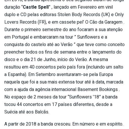
duração “
Castle Spell
” , lançado em Fevereiro em vinil
duplo e CD pelas editoras Stolen Body Records (UK) e Only
Lovers Records (FR), e em cassete pel’ O Cão da Garagem .
Durante o primeiro semestre do ano focaram a sua atenção
em Portugal e embarcaram na tour ” Sunflowers e a
conquista do castelo até ao Verão ” que teve como conceito
preencher todos os fins de semana entre o lançamento do
disco e o dia 21 de Junho, início do Verão. A mesma
resultou em 40 concertos pelo país fora (incluindo um salto
a Espanha). Em Setembro aventuraram-se pela Europa
naquela que foi a sua mais extensa tour até à data, marcada
com a ajuda da agência internacional Basement Bookings .
No espaço de 2 meses da tour “Sunflowers ’18” a banda
tocou 44 concertos em 17 países diferentes, desde a
Suécia até aos Balcãs.
A partir de 2018 a banda cresceu. Em número e em espírito.