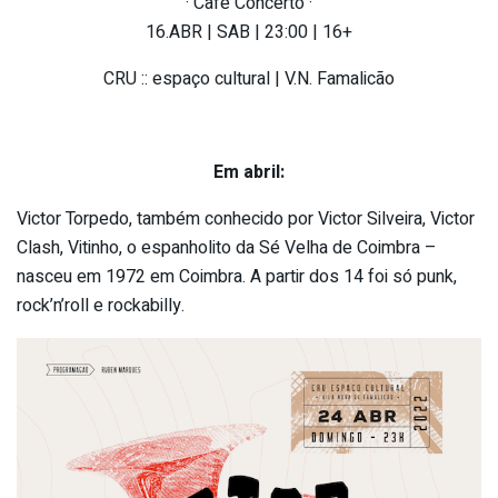
· Café Concerto ·
16.ABR | SAB | 23:00 | 16+
CRU :: espaço cultural | V.N. Famalicão
Em abril:
Victor Torpedo, também conhecido por Victor Silveira, Victor
Clash, Vitinho, o espanholito da Sé Velha de Coimbra –
nasceu em 1972 em Coimbra. A partir dos 14 foi só punk,
rock’n’roll e rockabilly.