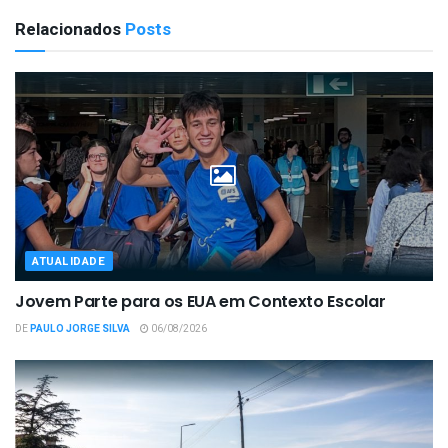
Relacionados
Posts
ATUALIDADE
Jovem Parte para os EUA em Contexto Escolar
DE
PAULO JORGE SILVA
06/08/2026