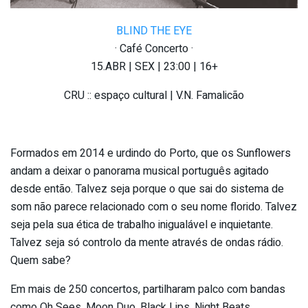
BLIND THE EYE
· Café Concerto ·
15.ABR | SEX | 23:00 | 16+
CRU :: espaço cultural | V.N. Famalicão
Formados em 2014 e urdindo do Porto, que os Sunflowers
andam a deixar o panorama musical português agitado
desde então. Talvez seja porque o que sai do sistema de
som não parece relacionado com o seu nome florido. Talvez
seja pela sua ética de trabalho inigualável e inquietante.
Talvez seja só controlo da mente através de ondas rádio.
Quem sabe?
Em mais de 250 concertos, partilharam palco com bandas
como Oh Sees, Moon Duo, Black Lips, Night Beats