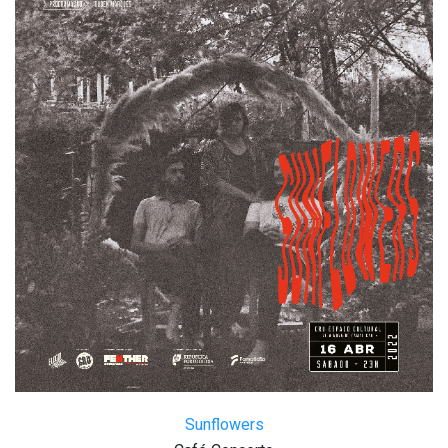
Sunflowers