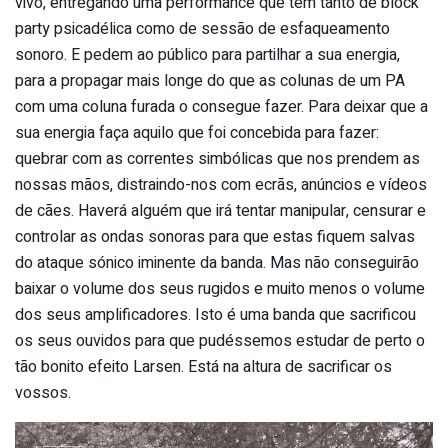
vivo, entregando uma performance que tem tanto de block
party psicadélica como de sessão de esfaqueamento
sonoro. E pedem ao público para partilhar a sua energia,
para a propagar mais longe do que as colunas de um PA
com uma coluna furada o consegue fazer. Para deixar que a
sua energia faça aquilo que foi concebida para fazer:
quebrar com as correntes simbólicas que nos prendem as
nossas mãos, distraindo-nos com ecrãs, anúncios e vídeos
de cães. Haverá alguém que irá tentar manipular, censurar e
controlar as ondas sonoras para que estas fiquem salvas
do ataque sónico iminente da banda. Mas não conseguirão
baixar o volume dos seus rugidos e muito menos o volume
dos seus amplificadores. Isto é uma banda que sacrificou
os seus ouvidos para que pudéssemos estudar de perto o
tão bonito efeito Larsen. Está na altura de sacrificar os
vossos.