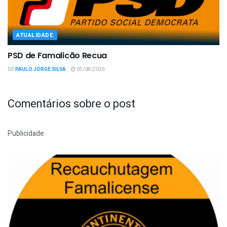
ATUALIDADE
PSD de Famalicão Recua
DE
PAULO JORGE SILVA
05/08/2026
Comentários sobre o post
Publicidade