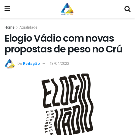
Home
Atualidade
Elogio Vádio com novas
propostas de peso no Crú
De
Redação
13/04/2022