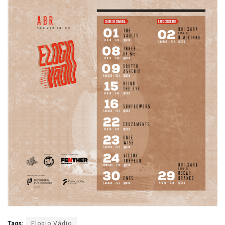
Tags:
Elogio Vádio