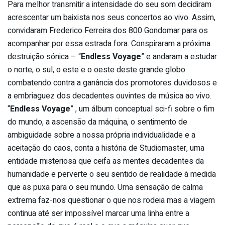
Para melhor transmitir a intensidade do seu som decidiram
acrescentar um baixista nos seus concertos ao vivo. Assim,
convidaram Frederico Ferreira dos 800 Gondomar para os
acompanhar por essa estrada fora. Conspiraram a próxima
destruição sónica – “
Endless Voyage
” e andaram a estudar
o norte, o sul, o este e o oeste deste grande globo
combatendo contra a ganância dos promotores duvidosos e
a embriaguez dos decadentes ouvintes de música ao vivo.
“
Endless Voyage
” , um álbum conceptual sci-fi sobre o fim
do mundo, a ascensão da máquina, o sentimento de
ambiguidade sobre a nossa própria individualidade e a
aceitação do caos, conta a história de Studiomaster, uma
entidade misteriosa que ceifa as mentes decadentes da
humanidade e perverte o seu sentido de realidade à medida
que as puxa para o seu mundo. Uma sensação de calma
extrema faz-nos questionar o que nos rodeia mas a viagem
continua até ser impossível marcar uma linha entre a