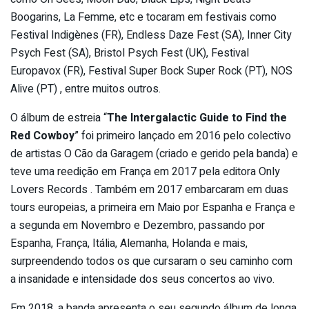
Boogarins, La Femme, etc e tocaram em festivais como
Festival Indigènes (FR), Endless Daze Fest (SA), Inner City
Psych Fest (SA), Bristol Psych Fest (UK), Festival
Europavox (FR), Festival Super Bock Super Rock (PT), NOS
Alive (PT) , entre muitos outros.
O álbum de estreia “
The Intergalactic Guide to Find the
Red Cowboy
” foi primeiro lançado em 2016 pelo colectivo
de artistas O Cão da Garagem (criado e gerido pela banda) e
teve uma reedição em França em 2017 pela editora Only
Lovers Records . Também em 2017 embarcaram em duas
tours europeias, a primeira em Maio por Espanha e França e
a segunda em Novembro e Dezembro, passando por
Espanha, França, Itália, Alemanha, Holanda e mais,
surpreendendo todos os que cursaram o seu caminho com
a insanidade e intensidade dos seus concertos ao vivo.
Em 2018, a banda apresenta o seu segundo álbum de longa