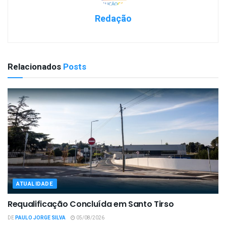
Redação
Relacionados
Posts
ATUALIDADE
Requalificação Concluída em Santo Tirso
DE
PAULO JORGE SILVA
05/08/2026