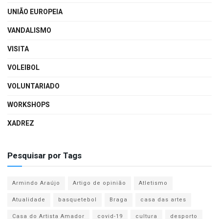
UNIÃO EUROPEIA
VANDALISMO
VISITA
VOLEIBOL
VOLUNTARIADO
WORKSHOPS
XADREZ
Pesquisar por Tags
Armindo Araújo
Artigo de opinião
Atletismo
Atualidade
basquetebol
Braga
casa das artes
Casa do Artista Amador
covid-19
cultura
desporto