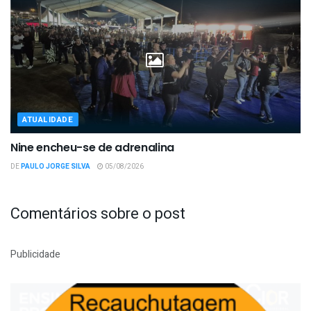
ATUALIDADE
Nine encheu-se de adrenalina
DE
PAULO JORGE SILVA
05/08/2026
Comentários sobre o post
Publicidade