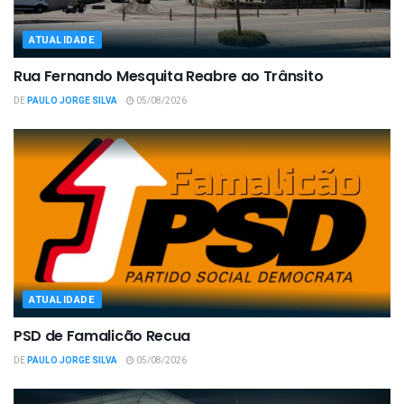
ATUALIDADE
Rua Fernando Mesquita Reabre ao Trânsito
DE
PAULO JORGE SILVA
05/08/2026
ATUALIDADE
PSD de Famalicão Recua
DE
PAULO JORGE SILVA
05/08/2026