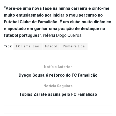
“Abre-se uma nova fase na minha carreira e sinto-me
muito entusiasmado por iniciar o meu percurso no
Futebol Clube de Famalicão. É um clube muito dinâmico
e apostado em ganhar uma posição de destaque no
futebol
português”
, referiu Diogo Queirós.
Tags:
FC Famalicão
futebol
Primeira Liga
Notícia Anterior
Dyego Sousa é reforço do FC Famalicão
Notícia Seguinte
Tobias Zarate assina pelo FC Famalicão