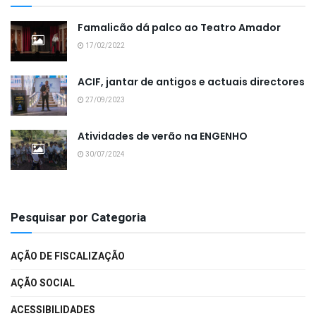
Famalicão dá palco ao Teatro Amador
17/02/2022
ACIF, jantar de antigos e actuais directores
27/09/2023
Atividades de verão na ENGENHO
30/07/2024
Pesquisar por Categoria
AÇÃO DE FISCALIZAÇÃO
AÇÃO SOCIAL
ACESSIBILIDADES