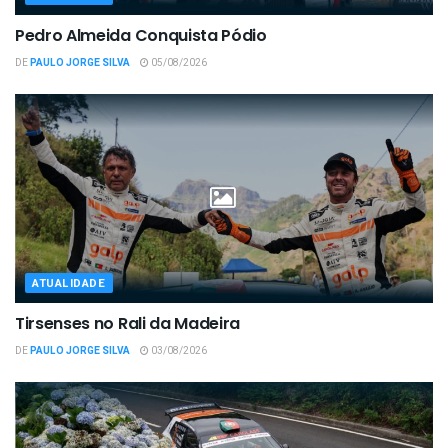
Pedro Almeida Conquista Pódio
DE
PAULO JORGE SILVA
05/08/2026
ATUALIDADE
Tirsenses no Rali da Madeira
DE
PAULO JORGE SILVA
03/08/2026