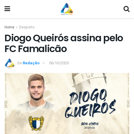
Home
Desporto
Diogo Queirós assina pelo
FC Famalicão
De
Redação
06/10/2020