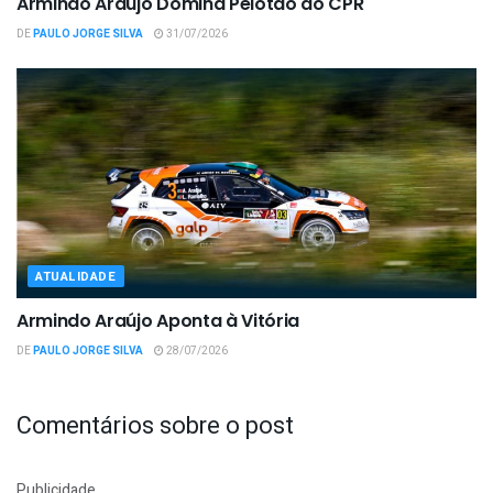
Armindo Araújo Domina Pelotão do CPR
DE
PAULO JORGE SILVA
31/07/2026
ATUALIDADE
Armindo Araújo Aponta à Vitória
DE
PAULO JORGE SILVA
28/07/2026
Comentários sobre o post
Publicidade