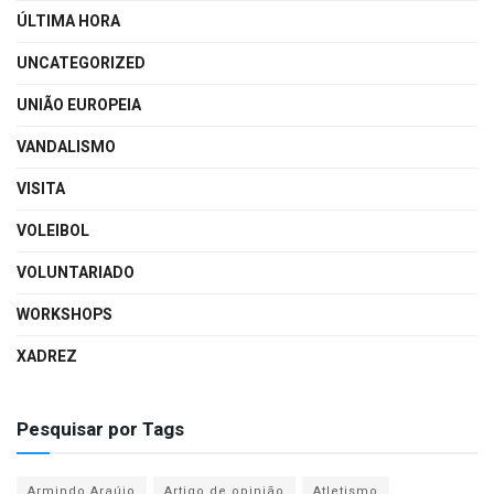
ÚLTIMA HORA
UNCATEGORIZED
UNIÃO EUROPEIA
VANDALISMO
VISITA
VOLEIBOL
VOLUNTARIADO
WORKSHOPS
XADREZ
Pesquisar por Tags
Armindo Araújo
Artigo de opinião
Atletismo