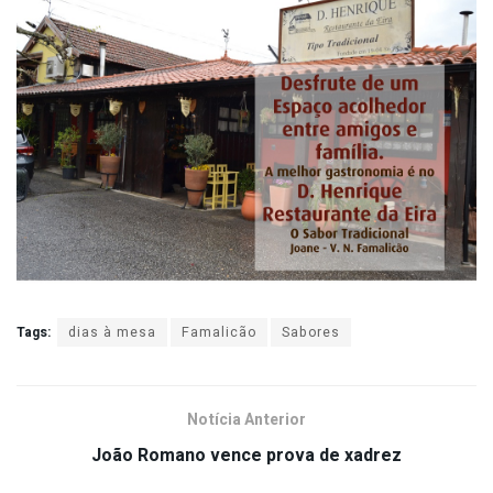
Tags:
dias à mesa
Famalicão
Sabores
Notícia Anterior
João Romano vence prova de xadrez