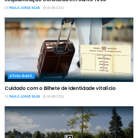
DE
PAULO JORGE SILVA
05/08/2026
ATUALIDADE
Cuidado com o Bilhete de Identidade vitalício
DE
PAULO JORGE SILVA
05/08/2026