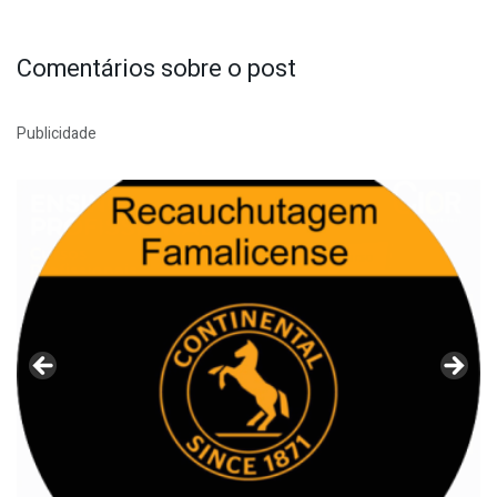
Comentários sobre o post
Publicidade