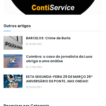
Outros artigos
BARCELOS: Crime de Burla
18/04/2023
Coimbra: o caso do jornalista da Lusa
obriga a uma análise
17/04/2026
ESTA SEGUNDA-FEIRA 29 DE MARÇO 26º
ANIVERSÁRIO DE PONTE…NAS ONDAS!
29/03/2021
Pesquisar por Categoria