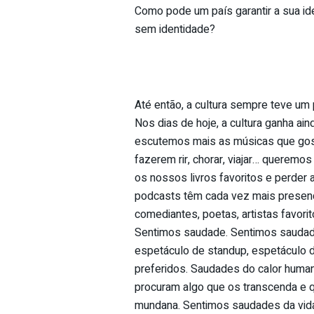
Como pode um país garantir a sua id
sem identidade?
Até então, a cultura sempre teve um
Nos dias de hoje, a cultura ganha ai
escutemos mais as músicas que gos
fazerem rir, chorar, viajar… queremos
os nossos livros favoritos e perder 
podcasts têm cada vez mais prese
comediantes, poetas, artistas favor
Sentimos saudade. Sentimos saudades
espetáculo de standup, espetáculo 
preferidos. Saudades do calor huma
procuram algo que os transcenda e q
mundana. Sentimos saudades da vida 