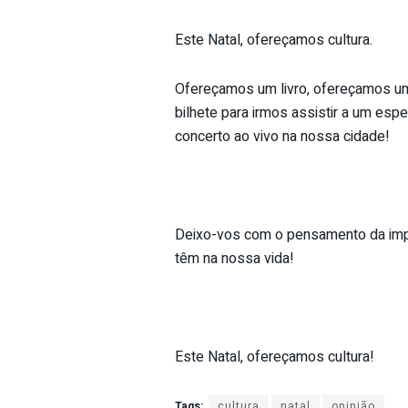
Este Natal, ofereçamos cultura.
Ofereçamos um livro, ofereçamos um 
bilhete para irmos assistir a um esp
concerto ao vivo na nossa cidade!
Deixo-vos com o pensamento da impre
têm na nossa vida!
Este Natal, ofereçamos cultura!
Tags:
cultura
natal
opinião