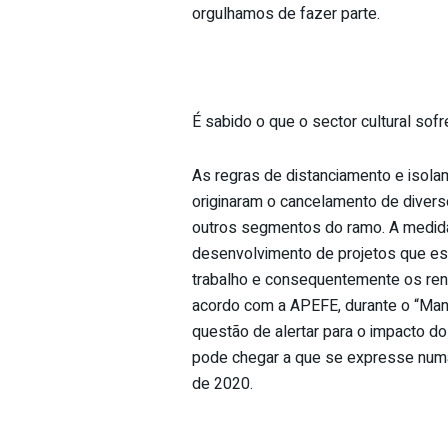
orgulhamos de fazer parte.
É sabido o que o sector cultural sof
As regras de distanciamento e isola
originaram o cancelamento de divers
outros segmentos do ramo. A medida
desenvolvimento de projetos que e
trabalho e consequentemente os ren
acordo com a APEFE, durante o “Mani
questão de alertar para o impacto 
pode chegar a que se expresse numa
de 2020.