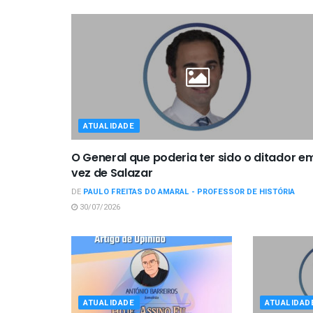
ATUALIDADE
O General que poderia ter sido o ditador e
vez de Salazar
DE
PAULO FREITAS DO AMARAL - PROFESSOR DE HISTÓRIA
30/07/2026
ATUALIDADE
ATUALIDAD