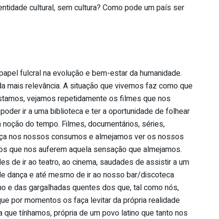
entidade cultural, sem cultura? Como pode um país ser
 papel fulcral na evolução e bem-estar da humanidade.
nda mais relevância. A situação que vivemos faz como que
tamos, vejamos repetidamente os filmes que nos
 poder ir a uma biblioteca e ter a oportunidade de folhear
a noção do tempo. Filmes, documentários, séries,
nça nos nossos consumos e almejamos ver os nossos
itos que nos auferem aquela sensação que almejamos.
 de ir ao teatro, ao cinema, saudades de assistir a um
de dança e até mesmo de ir ao nosso bar/discoteca
no e das gargalhadas quentes dos que, tal como nós,
ue por momentos os faça levitar da própria realidade
que tínhamos, própria de um povo latino que tanto nos