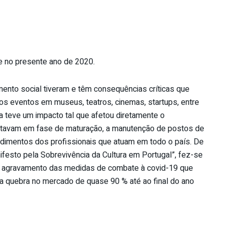
re no presente ano de 2020.
mento social tiveram e têm consequências críticas que
os eventos em museus, teatros, cinemas, startups, entre
 teve um impacto tal que afetou diretamente o
stavam em fase de maturação, a manutenção de postos de
dimentos dos profissionais que atuam em todo o país. De
festo pela Sobrevivência da Cultura em Portugal”, fez-se
do agravamento das medidas de combate à covid-19 que
 quebra no mercado de quase 90 % até ao final do ano