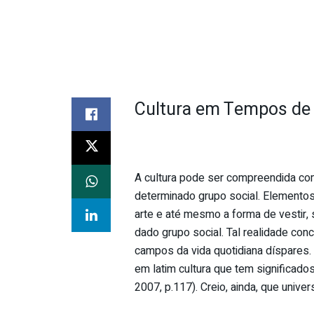
Cultura em Tempos de
A cultura pode ser compreendida co
determinado grupo social. Elementos c
arte e até mesmo a forma de vestir,
dado grupo social. Tal realidade con
campos da vida quotidiana díspares.
em latim cultura que tem significados 
2007, p.117). Creio, ainda, que unive