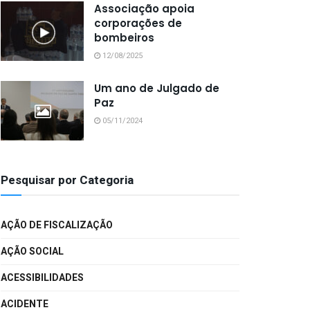
Associação apoia
corporações de
bombeiros
12/08/2025
Um ano de Julgado de
Paz
05/11/2024
Pesquisar por Categoria
AÇÃO DE FISCALIZAÇÃO
AÇÃO SOCIAL
ACESSIBILIDADES
ACIDENTE