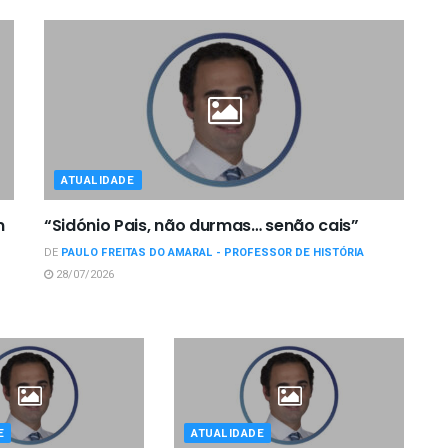
ATUALIDADE
m
“Sidónio Pais, não durmas… senão cais”
DE
PAULO FREITAS DO AMARAL - PROFESSOR DE HISTÓRIA
28/07/2026
E
ATUALIDADE