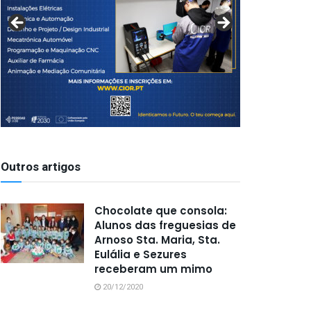
Outros artigos
Chocolate que consola:
Alunos das freguesias de
Arnoso Sta. Maria, Sta.
Eulália e Sezures
receberam um mimo
20/12/2020