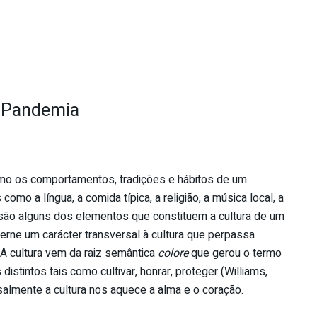
 Pandemia
mo os comportamentos, tradições e hábitos de um
omo a língua, a comida típica, a religião, a música local, a
 são alguns dos elementos que constituem a cultura de um
cerne um carácter transversal à cultura que perpassa
 A cultura vem da raiz semântica
colore
que gerou o termo
distintos tais como cultivar, honrar, proteger (Williams,
rsalmente a cultura nos aquece a alma e o coração.