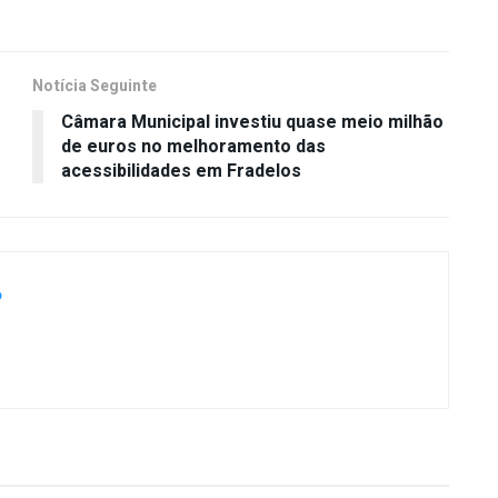
Notícia Seguinte
Câmara Municipal investiu quase meio milhão
de euros no melhoramento das
acessibilidades em Fradelos
P