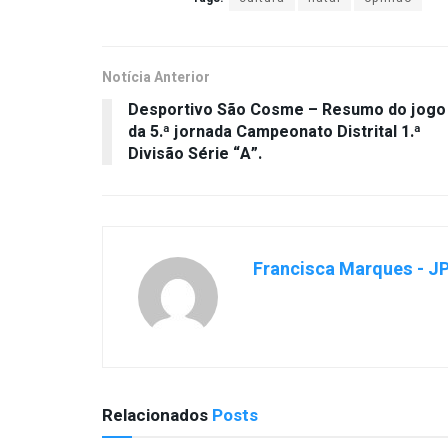
Notícia Anterior
Desportivo São Cosme – Resumo do jogo
da 5.ª jornada Campeonato Distrital 1.ª
Divisão Série “A”.
Francisca Marques - J
Relacionados
Posts