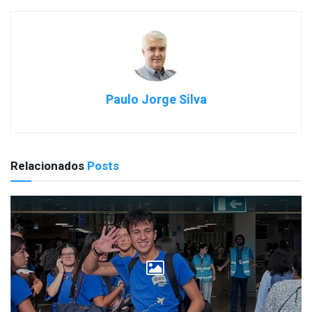
Paulo Jorge Silva
Relacionados
Posts