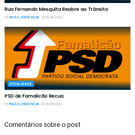
Rua Fernando Mesquita Reabre ao Trânsito
DE
PAULO JORGE SILVA
05/08/2026
ATUALIDADE
PSD de Famalicão Recua
DE
PAULO JORGE SILVA
05/08/2026
Comentários sobre o post