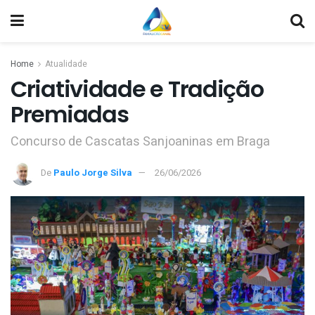
Home
Atualidade
Criatividade e Tradição
Premiadas
Concurso de Cascatas Sanjoaninas em Braga
De
Paulo Jorge Silva
26/06/2026