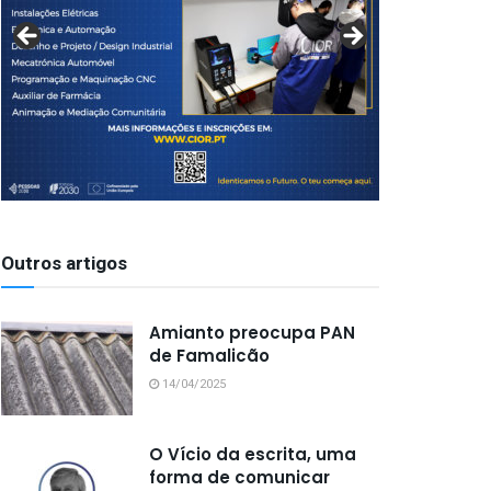
Outros artigos
Amianto preocupa PAN
de Famalicão
14/04/2025
O Vício da escrita, uma
forma de comunicar