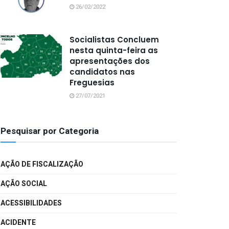
26/02/2022
Socialistas Concluem
nesta quinta-feira as
apresentações dos
candidatos nas
Freguesias
27/07/2021
Pesquisar por Categoria
AÇÃO DE FISCALIZAÇÃO
AÇÃO SOCIAL
ACESSIBILIDADES
ACIDENTE