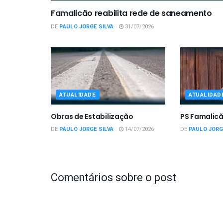
Famalicão reabilita rede de saneamento
DE
PAULO JORGE SILVA
31/07/2026
ATUALIDADE
ATUALIDAD
Obras de Estabilização
PS Famalicã
DE
PAULO JORGE SILVA
14/07/2026
DE
PAULO JORG
Comentários sobre o post