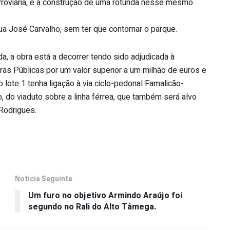
rroviária, e a construção de uma rotunda nesse mesmo
Rua José Carvalho, sem ter que contornar o parque.
, a obra está a decorrer tendo sido adjudicada à
s Públicas por um valor superior a um milhão de euros e
no lote 1 tenha ligação à via ciclo-pedonal Famalicão-
, do viaduto sobre a linha férrea, que também será alvo
Rodrigues.
Notícia Seguinte
Um furo no objetivo Armindo Araújo foi
segundo no Rali do Alto Tâmega.