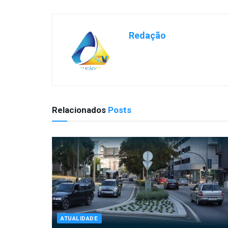
Redação
Relacionados
Posts
ATUALIDADE