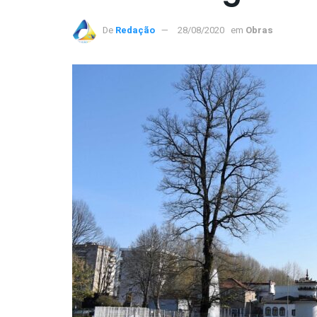
De
Redação
28/08/2020
em
Obras