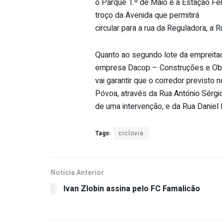
o Parque 1.º de Maio e a Estação Fe
troço da Avenida que permitirá
circular para a rua da Reguladora, a 
Quanto ao segundo lote da empreitada
empresa Dacop – Construções e Obra
vai garantir que o corredor previsto 
Póvoa, através da Rua António Sérgio
de uma intervenção, e da Rua Daniel 
Tags:
ciclovia
Notícia Anterior
Ivan Zlobin assina pelo FC Famalicão