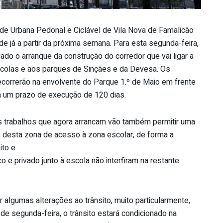
de Urbana Pedonal e Ciclável de Vila Nova de Famalicão
e já a partir da próxima semana. Para esta segunda-feira,
ado o arranque da construção do corredor que vai ligar a
colas e aos parques de Sinçães e da Devesa. Os
ecorrerão na envolvente do Parque 1.º de Maio em frente
m um prazo de execução de 120 dias.
 os trabalhos que agora arrancam vão também permitir uma
ção desta zona de acesso à zona escolar, de forma a
ito e
o e privado junto à escola não interfiram na restante
r algumas alterações ao trânsito, muito particularmente,
 de segunda-feira, o trânsito estará condicionado na