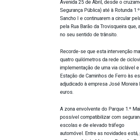
Avenida 25 de Abril, desde o cruzame
Segurança Pública) até à Rotunda 1.
Sancho I e continuarem a circular pel
pela Rua Barão da Trovisqueira que, 
no seu sentido de trânsito.
Recorde-se que esta intervenção mar
quatro quilómetros da rede de ciclovi
implementação de uma via ciclável 
Estação de Caminhos de Ferro às es
adjudicado à empresa José Moreira F
euros.
A zona envolvente do Parque 1.º Maio
possível compatibilizar com seguran
escolas e de elevado tráfego
automóvel. Entre as novidades está, 