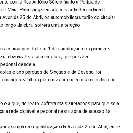
nto com a Rua António Sérgio (junto à Polícia de
º de Maio. Para chegarem até à Escola Secundária D.
a Avenida 25 de Abril, os automobilistas terão de circular
ao longo da obra, sofrerá uma alteração
ca o arranque do Lote 1 da construção dos primeiros
as urbanas. Este primeiro lote, que prevê a
e pedonal desde a
colas e aos parques de Sinçães e da Devesa, foi
ernandes & Filhos por um valor superior a um milhão de
 é a que, de resto, sofrerá mais alterações para que seja
ça a rede ciclável e pedonal nesta zona de acesso às
por exemplo, a requalificação da Avenida 25 de Abril, entre