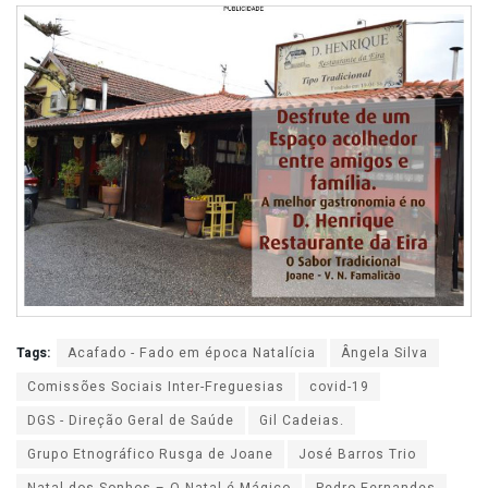
Tags:
Acafado - Fado em época Natalícia
Ângela Silva
Comissões Sociais Inter-Freguesias
covid-19
DGS - Direção Geral de Saúde
Gil Cadeias.
Grupo Etnográfico Rusga de Joane
José Barros Trio
Natal dos Sonhos – O Natal é Mágico
Pedro Fernandes