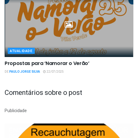
ATUALIDADE
Propostas para ‘Namorar o Verão’
DE
PAULO JORGE SILVA
22/07/2025
Comentários sobre o post
Publicidade