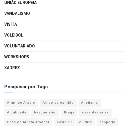
UNIÃO EUROPEIA
VANDALISMO
VISITA
VOLEIBOL
VOLUNTARIADO
WORKSHOPS
XADREZ
Pesquisar por Tags
Armindo Araújo
Artigo de opinião
Atletismo
Atualidade
basquetebol
Braga
casa das artes
Casa do Artista Amador
covid-19
cultura
desporto