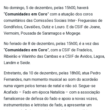
No domingo, 5 de dezembro, pelas 15h00, haverá
“
Comunidades em Coro
” com a atuação dos coros
comunitários das Comissões Sociais Inter- Freguesias de
Gondifelos, Cavalões, Outiz e Louro. E da CSIF de Joane,
Vermoim, Pousada de Saramagos e Mogege.
No feriado de 8 de dezembro, pelas 15h00, é a vez das
“
Comunidades em Coro
”, com a CSIF de Fradelos,
Ribeirão e Vilarinho das Cambas e a CSIF de Avidos, Lagoa,
Landim e Seide.
Entretanto, dia 10 de dezembro, pelas 18h00, atua Pedro
Fernandes, num momento musical ao som do acordeão
numa vigem pelos temas de natal e não só. Segue-se
Acafado – Fado em época Natalícia – com a associação
famalicense de defesa do fado e apoio a novas vozes,
instrumentistas e letristas de fado, a apresentar um