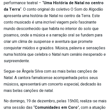
performance teatral – “
Uma História de Natal no centro
da Terra
“. O conto original do coletivo O Som do Algodão
apresenta uma história de Natal no centro da Terra. Este
conto musicado é uma incrível viagem pelo fascinante
mundo desconhecido que habita no interior do solo que
pisamos, onde a música e a narração oral se fundem para
criar um clima de suspense e aventura que promete
conquistar miúdos e graúdos. Música, palavra e sensações
numa história que celebra o Natal num cenário inesperado e
surpreendente.
Segue-se Ângela Silva com as mais belas canções de
Natal. A cantora famalicense acompanhada pelos seus
músicos, apresentará um concerto especial, dedicado às
mais belas canções de natal.
No domingo, 19 de dezembro, pelas 15h00, realiza-se mais
uma sessão das “
Comunidades em Coro
”, com a atuação