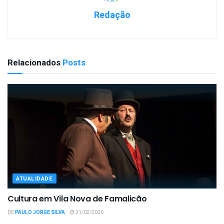
Redação
Relacionados
Posts
ATUALIDADE
Cultura em Vila Nova de Famalicão
DE
PAULO JORGE SILVA
21/02/2026