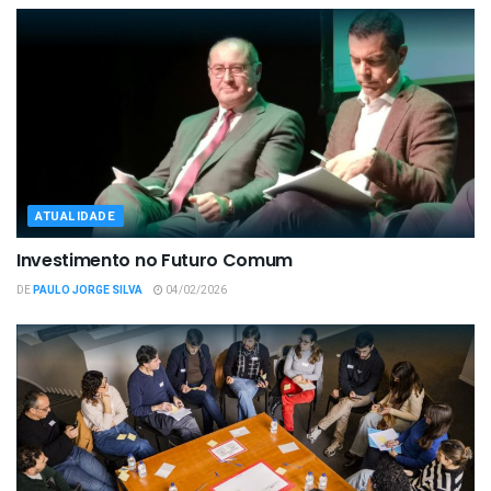
ATUALIDADE
Investimento no Futuro Comum
DE
PAULO JORGE SILVA
04/02/2026