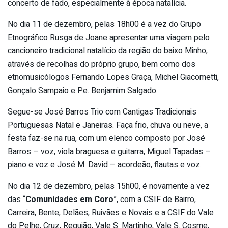
concerto de fado, especialmente à época natalícia.
No dia 11 de dezembro, pelas 18h00 é a vez do Grupo
Etnográfico Rusga de Joane apresentar uma viagem pelo
cancioneiro tradicional natalício da região do baixo Minho,
através de recolhas do próprio grupo, bem como dos
etnomusicólogos Fernando Lopes Graça, Michel Giacometti,
Gonçalo Sampaio e Pe. Benjamim Salgado.
Segue-se José Barros Trio com Cantigas Tradicionais
Portuguesas Natal e Janeiras. Faça frio, chuva ou neve, a
festa faz-se na rua, com um elenco composto por José
Barros – voz, viola braguesa e guitarra, Miguel Tapadas –
piano e voz e José M. David – acordeão, flautas e voz.
No dia 12 de dezembro, pelas 15h00, é novamente a vez
das “
Comunidades em Coro
”, com a CSIF de Bairro,
Carreira, Bente, Delães, Ruivães e Novais e a CSIF do Vale
do Pelhe, Cruz, Requião, Vale S. Martinho, Vale S. Cosme,