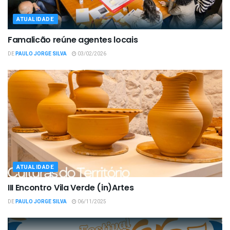
ATUALIDADE
Famalicão reúne agentes locais
DE
PAULO JORGE SILVA
03/02/2026
ATUALIDADE
III Encontro Vila Verde (in)Artes
DE
PAULO JORGE SILVA
06/11/2025