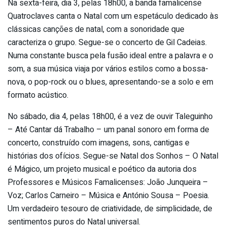
Na sexta-feira, dia 3, pelas 18h00, a banda famalicense
Quatroclaves canta o Natal com um espetáculo dedicado às
clássicas canções de natal, com a sonoridade que
caracteriza o grupo. Segue-se o concerto de Gil Cadeias.
Numa constante busca pela fusão ideal entre a palavra e o
som, a sua música viaja por vários estilos como a bossa-
nova, o pop-rock ou o blues, apresentando-se a solo e em
formato acústico.
No sábado, dia 4, pelas 18h00, é a vez de ouvir Taleguinho
– Até Cantar dá Trabalho – um panal sonoro em forma de
concerto, construído com imagens, sons, cantigas e
histórias dos ofícios. Segue-se Natal dos Sonhos – O Natal
é Mágico, um projeto musical e poético da autoria dos
Professores e Músicos Famalicenses: João Junqueira –
Voz; Carlos Carneiro – Música e António Sousa – Poesia.
Um verdadeiro tesouro de criatividade, de simplicidade, de
sentimentos puros do Natal universal.