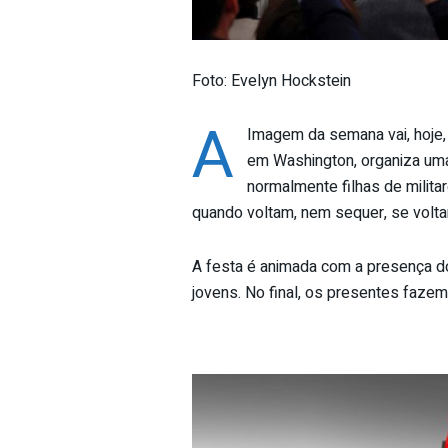
Foto: Evelyn Hockstein
A
Imagem da semana vai, hoje,
em Washington, organiza uma
normalmente filhas de milit
quando voltam, nem sequer, se volt
A festa é animada com a presença d
jovens. No final, os presentes faze