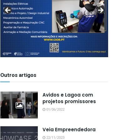
Outros artigos
Avidos e Lagoa com
projetos promissores
01/06/2022
Veia Empreendedora
22/11/2023