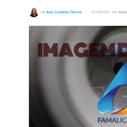
De
Ana Cristina Torres
12/04/2024
em
Atua