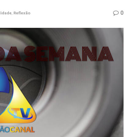
0
lidade
,
Reflexão