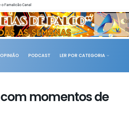
 o Famalicão Canal
OPINIÃO
PODCAST
LER POR CATEGORIA
e com momentos de