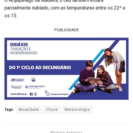
O Arquipélago da Madeira, o céu também estará
parcialmente nublado, com as temperaturas entre os 22º e
os 15.
PUBLICIDADE
Tags:
Atualidade
Chuva
Meteorologia