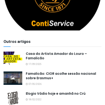
Outros artigos
Casa do Artista Amador do Louro –
Famalicão
17/09/2025
Famalicão: CIOR acolhe sessão nacional
sobre Erasmus+
07/05/2026
Elogio Vádio hoje e amanhã no Crú
18/02/2022