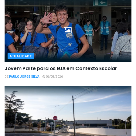
ATUALIDADE
Jovem Parte para os EUA em Contexto Escolar
DE
PAULO JORGE SILVA
06/08/2026