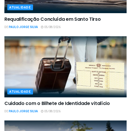
ATUALIDADE
Requalificação Concluída em Santo Tirso
DE
PAULO JORGE SILVA
05/08/2026
ATUALIDADE
Cuidado com o Bilhete de Identidade vitalício
DE
PAULO JORGE SILVA
05/08/2026