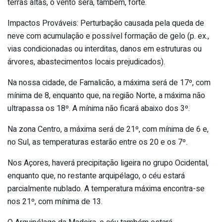
terras altas, o vento será, também, forte.
Impactos Prováveis: Perturbação causada pela queda de
neve com acumulação e possível formação de gelo (p. ex.,
vias condicionadas ou interditas, danos em estruturas ou
árvores, abastecimentos locais prejudicados).
Na nossa cidade, de Famalicão, a máxima será de 17º, com
mínima de 8, enquanto que, na região Norte, a máxima não
ultrapassa os 18º. A mínima não ficará abaixo dos 3º.
Na zona Centro, a máxima será de 21º, com mínima de 6 e,
no Sul, as temperaturas estarão entre os 20 e os 7º.
Nos Açores, haverá precipitação ligeira no grupo Ocidental,
enquanto que, no restante arquipélago, o céu estará
parcialmente nublado. A temperatura máxima encontra-se
nos 21º, com mínima de 13.