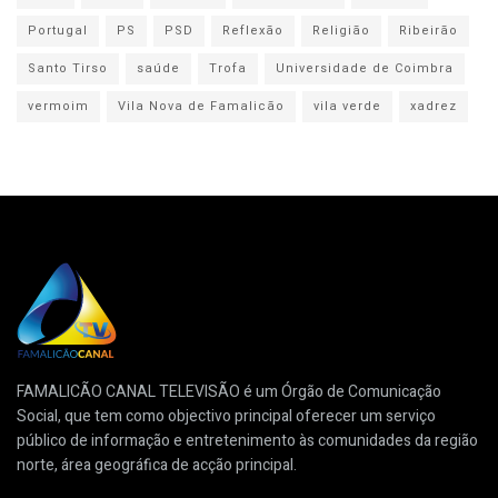
Portugal
PS
PSD
Reflexão
Religião
Ribeirão
Santo Tirso
saúde
Trofa
Universidade de Coimbra
vermoim
Vila Nova de Famalicão
vila verde
xadrez
FAMALICÃO CANAL TELEVISÃO é um Órgão de Comunicação
Social, que tem como objectivo principal oferecer um serviço
público de informação e entretenimento às comunidades da região
norte, área geográfica de acção principal.