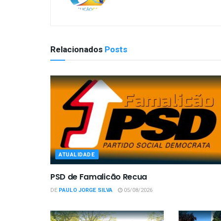
Relacionados
Posts
ATUALIDADE
PSD de Famalicão Recua
DE
PAULO JORGE SILVA
05/08/2026