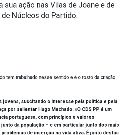
a sua ação nas Vilas de Joane e de
o de Núcleos do Partido.
o tem trabalhado nesse sentido e é o rosto da criação
 jovens, suscitando o interesse pela política e pela
eça por salientar Hugo Machado. «O CDS PP é um
cia portuguesa, com princípios e valores
junto da população – e em particular junto dos mais
problemas de inserção na vida ativa. É junto destas