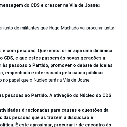
mensagem do CDS e crescer na Vila de Joane»
junto de militantes que Hugo Machado vai procurar juntar
as e com pessoas. Queremos criar aqui uma dinâmica
o CDS, e que estes passem às novas gerações a
 às pessoas o Partido, promover o debate de ideias
a, empenhada e interessada pela causa pública».
 no papel que o Núcleo terá na Vila de Joane.
as pessoas ao Partido. A ativação do Núcleo do CDS
tividades direcionadas para causas e questões da
ais das pessoas que as trazem à discussão e
ítica. É este aproximar, procurar ir de encontro às