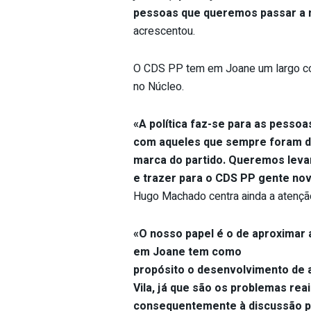
pessoas que queremos passar a 
acrescentou.
O CDS PP tem em Joane um largo con
no Núcleo.
«A política faz-se para as pesso
com aqueles que sempre foram d
marca do partido. Queremos levar
e trazer para o CDS PP gente nov
Hugo Machado centra ainda a atenção
«O nosso papel é o de aproximar 
em Joane tem como
propósito o desenvolvimento de a
Vila, já que são os problemas re
consequentemente à discussão pol