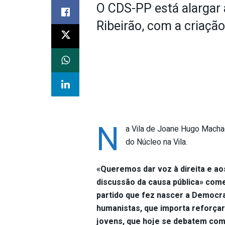
O CDS-PP está alargar 
Ribeirão, com a criaçã
N
a Vila de Joane Hugo Machad
do Núcleo na Vila.
«Queremos dar voz à direita e aos
discussão da causa pública» com
partido que fez nascer a Democra
humanistas, que importa reforçar 
jovens, que hoje se debatem com 