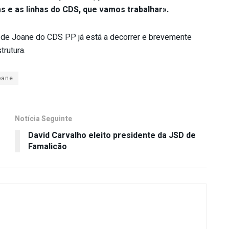
s e as linhas do CDS, que vamos trabalhar».
 de Joane do CDS PP já está a decorrer e brevemente
trutura.
oane
Notícia Seguinte
David Carvalho eleito presidente da JSD de
Famalicão