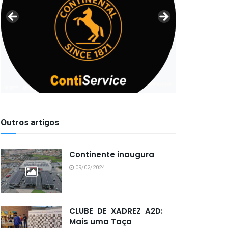
Outros artigos
Continente inaugura
09/02/2024
CLUBE DE XADREZ A2D:
Mais uma Taça