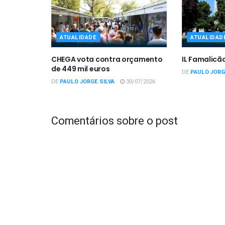
ATUALIDADE
ATUALIDAD
CHEGA vota contra orçamento
IL Famalicã
de 449 mil euros
DE
PAULO JORG
DE
PAULO JORGE SILVA
30/07/2026
Comentários sobre o post