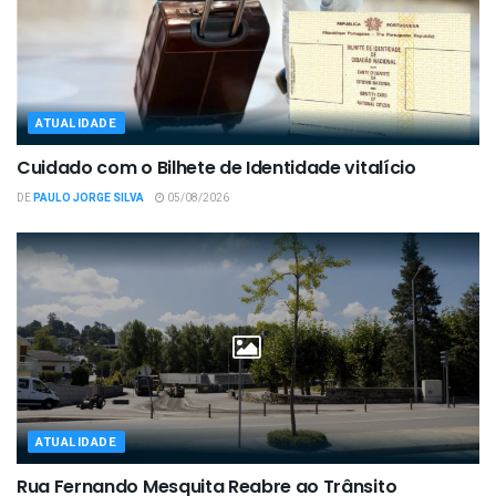
ATUALIDADE
Cuidado com o Bilhete de Identidade vitalício
DE
PAULO JORGE SILVA
05/08/2026
ATUALIDADE
Rua Fernando Mesquita Reabre ao Trânsito