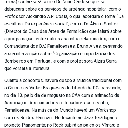
feiras) contar-se-á com o Dr. Nuno Cardoso que se
debruçará sobre os serviços de urgência hospitalar.; com o
Professor Alexandre A.R. Costa, o qual abordará o tema: “Da
escultura, Da experiência social”; com o Dr. Álvaro Santos
(Director da Casa das Artes de Famalicão) que falará sobre
a programação, entre outros assuntos relacionados; com o
Comandante dos B.V. Famalicenses, Bruno Alves, centrando
a sua intervenção sobre “Organização e importância dos
Bombeiros em Portugal; e com a professora Alzira Serra
que versará a literatura.
Quanto a concertos, haverá desde a Música tradicional com
o Grupo das Violas Braguesas do Liberdade F.C, passando,
no dia 13, pelo dia de magusto na CAA com a animação da
Associação dos cantadores e tocadores, ao desafio,
Famalicense. Na música do Mundo haverá um Workshop
com os Ruídos Hampan. No tocante ao Jazz terá lugar o
projecto Pianomenta; no Rock subirá ao palco os Vímara e