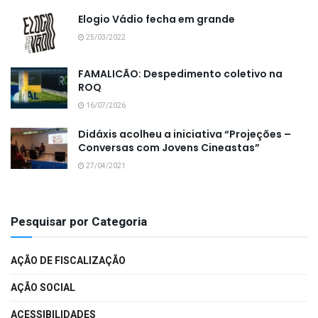
Elogio Vádio fecha em grande
25/03/2022
FAMALICÃO: Despedimento coletivo na
ROQ
16/07/2026
Didáxis acolheu a iniciativa “Projeções –
Conversas com Jovens Cineastas”
27/04/2021
Pesquisar por Categoria
AÇÃO DE FISCALIZAÇÃO
AÇÃO SOCIAL
ACESSIBILIDADES