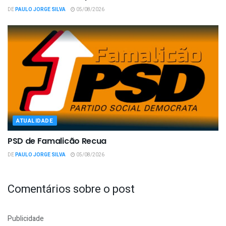
DE
PAULO JORGE SILVA
05/08/2026
ATUALIDADE
PSD de Famalicão Recua
DE
PAULO JORGE SILVA
05/08/2026
Comentários sobre o post
Publicidade