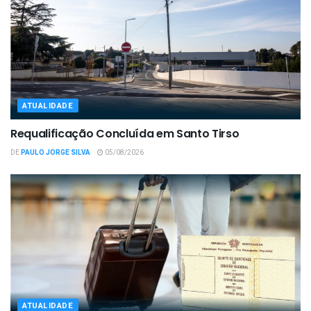
ATUALIDADE
Requalificação Concluída em Santo Tirso
DE
PAULO JORGE SILVA
05/08/2026
ATUALIDADE