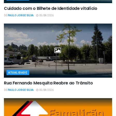
Cuidado com o Bilhete de Identidade vitalício
DE
PAULO JORGE SILVA
05/08/2026
ATUALIDADE
Rua Fernando Mesquita Reabre ao Trânsito
DE
PAULO JORGE SILVA
05/08/2026