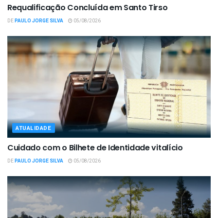
Requalificação Concluída em Santo Tirso
DE
PAULO JORGE SILVA
05/08/2026
ATUALIDADE
Cuidado com o Bilhete de Identidade vitalício
DE
PAULO JORGE SILVA
05/08/2026