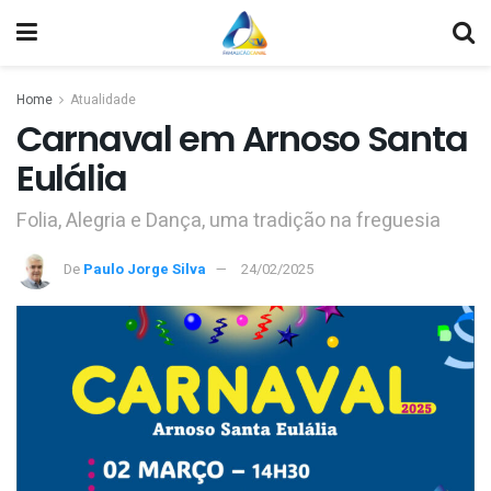
Home
Atualidade
Carnaval em Arnoso Santa
Eulália
Folia, Alegria e Dança, uma tradição na freguesia
De
Paulo Jorge Silva
24/02/2025