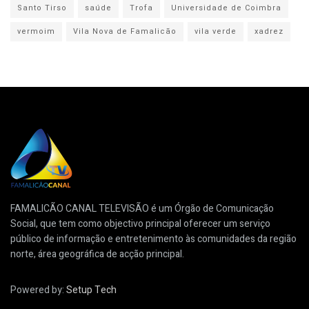
Santo Tirso
saúde
Trofa
Universidade de Coimbra
vermoim
Vila Nova de Famalicão
vila verde
xadrez
FAMALICÃO CANAL TELEVISÃO é um Órgão de Comunicação
Social, que tem como objectivo principal oferecer um serviço
público de informação e entretenimento às comunidades da região
norte, área geográfica de acção principal.
Powered by:
Setup Tech