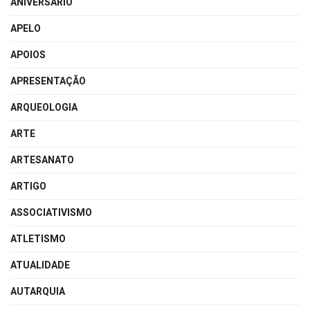
ANIVERSÁRIO
APELO
APOIOS
APRESENTAÇÃO
ARQUEOLOGIA
ARTE
ARTESANATO
ARTIGO
ASSOCIATIVISMO
ATLETISMO
ATUALIDADE
AUTARQUIA