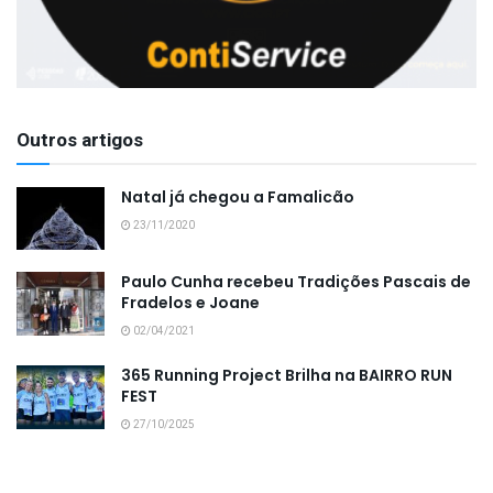
Outros artigos
Natal já chegou a Famalicão
23/11/2020
Paulo Cunha recebeu Tradições Pascais de
Fradelos e Joane
02/04/2021
365 Running Project Brilha na BAIRRO RUN
FEST
27/10/2025