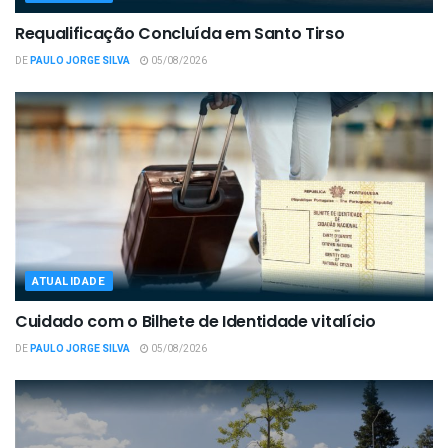
Requalificação Concluída em Santo Tirso
DE
PAULO JORGE SILVA
05/08/2026
ATUALIDADE
Cuidado com o Bilhete de Identidade vitalício
DE
PAULO JORGE SILVA
05/08/2026