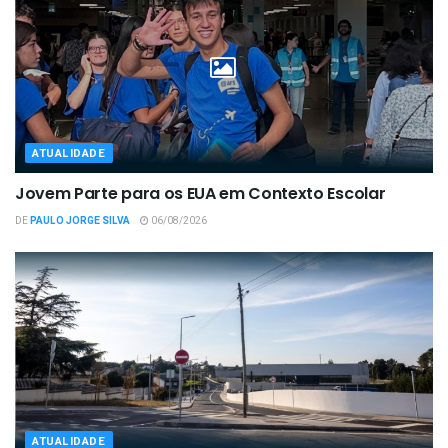
ATUALIDADE
Jovem Parte para os EUA em Contexto Escolar
DE
PAULO JORGE SILVA
06/08/2026
ATUALIDADE