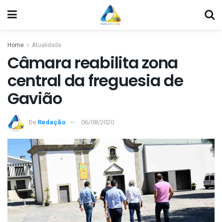
Home
Atualidade
Câmara reabilita zona
central da freguesia de
Gavião
De
Redação
06/08/2020