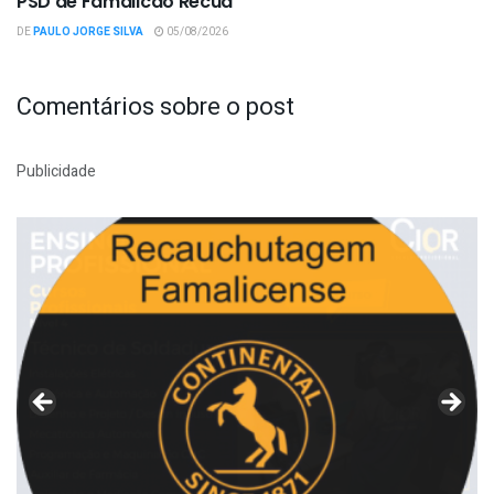
PSD de Famalicão Recua
DE
PAULO JORGE SILVA
05/08/2026
Comentários sobre o post
Publicidade