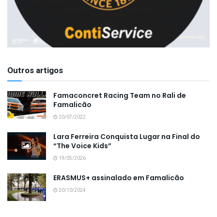
Outros artigos
Famaconcret Racing Team no Rali de
Famalicão
20/07/2022
Lara Ferreira Conquista Lugar na Final do
“The Voice Kids”
19/05/2026
ERASMUS+ assinalado em Famalicão
20/10/2024