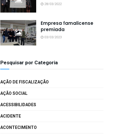
28/03/2022
Empresa famalicense
premiada
03/03/2023
Pesquisar por Categoria
AÇÃO DE FISCALIZAÇÃO
AÇÃO SOCIAL
ACESSIBILIDADES
ACIDENTE
ACONTECIMENTO