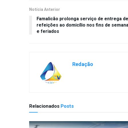
Notícia Anterior
Famalicão prolonga serviço de entrega d
refeições ao domicílio nos fins de seman
e feriados
Redação
Relacionados
Posts