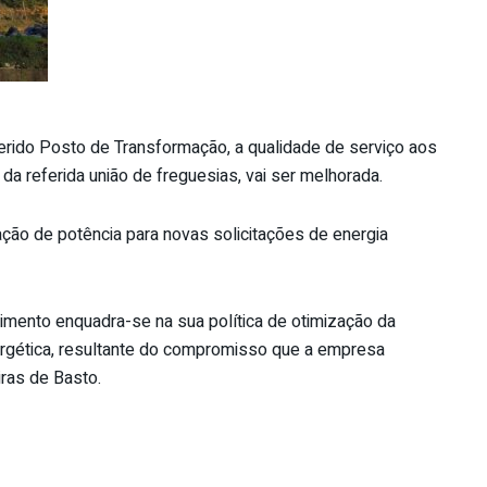
rido Posto de Transformação, a qualidade de serviço aos
da referida união de freguesias, vai ser melhorada.
ação de potência para novas solicitações de energia
dimento enquadra-se na sua política de otimização da
nergética, resultante do compromisso que a empresa
ras de Basto.