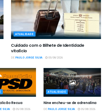
ATUALIDADE
Cuidado com o Bilhete de Identidade
vitalício
DE
PAULO JORGE SILVA
05/08/2026
E
ATUALIDADE
alicão Recua
Nine encheu-se de adrenalina
E SILVA
05/08/2026
DE
PAULO JORGE SILVA
05/08/2026