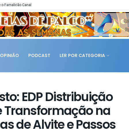
 o Famalicão Canal
OPINIÃO
PODCAST
LER POR CATEGORIA
to: EDP Distribuição
de Transformação na
as de Alvite e Passos