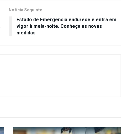
Notícia Seguinte
e
Estado de Emergência endurece e entra em
a
vigor à meia-noite. Conheça as novas
medidas