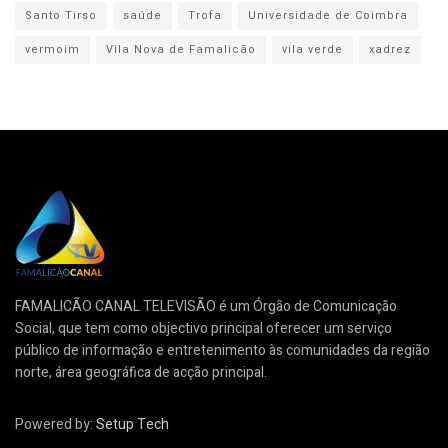
Santo Tirso
saúde
Trofa
Universidade de Coimbra
vermoim
Vila Nova de Famalicão
vila verde
xadrez
FAMALICÃO CANAL TELEVISÃO é um Órgão de Comunicação
Social, que tem como objectivo principal oferecer um serviço
público de informação e entretenimento às comunidades da região
norte, área geográfica de acção principal.
Powered by:
Setup Tech