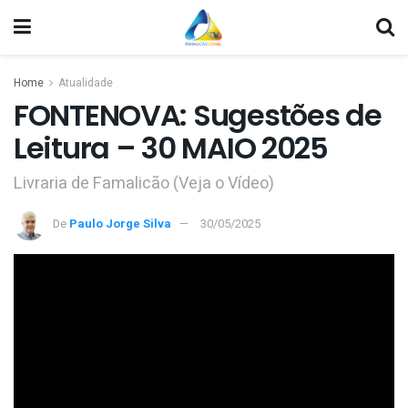
Home
Atualidade
FONTENOVA: Sugestões de
Leitura – 30 MAIO 2025
Livraria de Famalicão (Veja o Vídeo)
De
Paulo Jorge Silva
30/05/2025