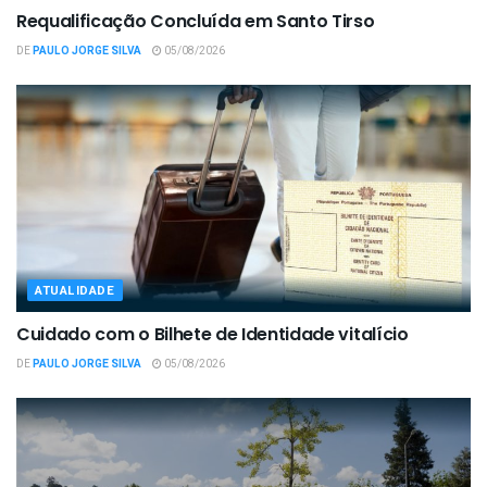
Requalificação Concluída em Santo Tirso
DE
PAULO JORGE SILVA
05/08/2026
ATUALIDADE
Cuidado com o Bilhete de Identidade vitalício
DE
PAULO JORGE SILVA
05/08/2026