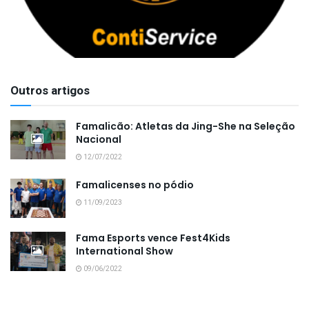
Outros artigos
Famalicão: Atletas da Jing-She na Seleção
Nacional
12/07/2022
Famalicenses no pódio
11/09/2023
Fama Esports vence Fest4Kids
International Show
09/06/2022