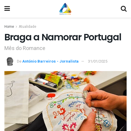
Home
Atualidade
Braga a Namorar Portugal
Mês do Romance
De
António Barreiros - Jornalista
31/01/2025