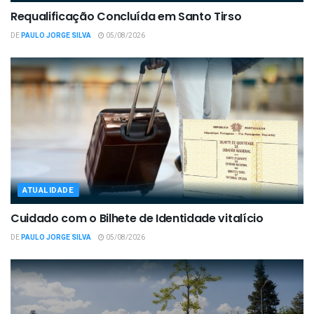
Requalificação Concluída em Santo Tirso
DE
PAULO JORGE SILVA
05/08/2026
ATUALIDADE
Cuidado com o Bilhete de Identidade vitalício
DE
PAULO JORGE SILVA
05/08/2026