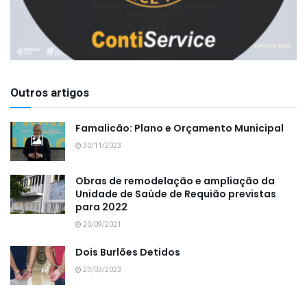
Outros artigos
Famalicão: Plano e Orçamento Municipal
30/11/2023
Obras de remodelação e ampliação da
Unidade de Saúde de Requião previstas
para 2022
20/09/2021
Dois Burlões Detidos
23/03/2023