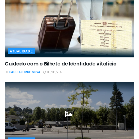
ATUALIDADE
Cuidado com o Bilhete de Identidade vitalício
DE
PAULO JORGE SILVA
05/08/2026