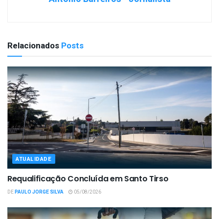
Relacionados
Posts
ATUALIDADE
Requalificação Concluída em Santo Tirso
DE
PAULO JORGE SILVA
05/08/2026