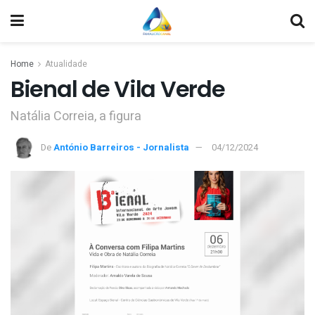
Home
Atualidade
Bienal de Vila Verde
Natália Correia, a figura
De
António Barreiros - Jornalista
04/12/2024