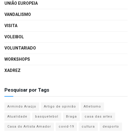
UNIÃO EUROPEIA
VANDALISMO
VISITA
VOLEIBOL
VOLUNTARIADO
WORKSHOPS
XADREZ
Pesquisar por Tags
Armindo Araújo
Artigo de opinião
Atletismo
Atualidade
basquetebol
Braga
casa das artes
Casa do Artista Amador
covid-19
cultura
desporto