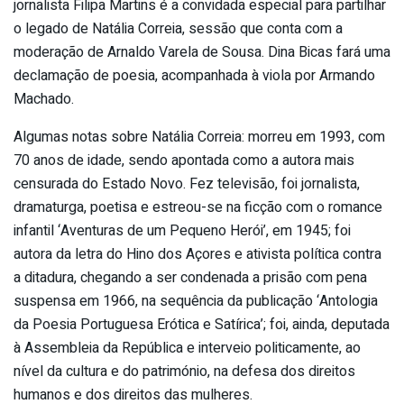
jornalista Filipa Martins é a convidada especial para partilhar
o legado de Natália Correia, sessão que conta com a
moderação de Arnaldo Varela de Sousa. Dina Bicas fará uma
declamação de poesia, acompanhada à viola por Armando
Machado.
Algumas notas sobre Natália Correia: morreu em 1993, com
70 anos de idade, sendo apontada como a autora mais
censurada do Estado Novo. Fez televisão, foi jornalista,
dramaturga, poetisa e estreou-se na ficção com o romance
infantil ‘Aventuras de um Pequeno Herói’, em 1945; foi
autora da letra do Hino dos Açores e ativista política contra
a ditadura, chegando a ser condenada a prisão com pena
suspensa em 1966, na sequência da publicação ‘Antologia
da Poesia Portuguesa Erótica e Satírica’; foi, ainda, deputada
à Assembleia da República e interveio politicamente, ao
nível da cultura e do património, na defesa dos direitos
humanos e dos direitos das mulheres.