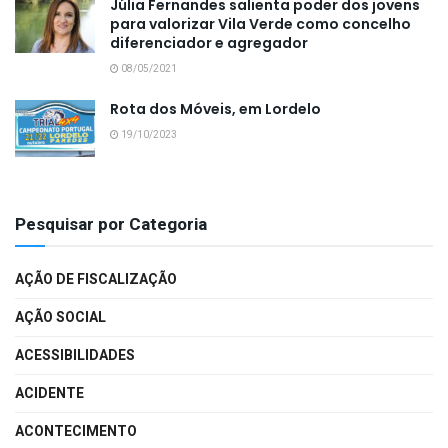
Júlia Fernandes salienta poder dos jovens
para valorizar Vila Verde como concelho
diferenciador e agregador
08/05/2021
Rota dos Móveis, em Lordelo
19/10/2023
Pesquisar por Categoria
AÇÃO DE FISCALIZAÇÃO
AÇÃO SOCIAL
ACESSIBILIDADES
ACIDENTE
ACONTECIMENTO