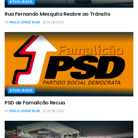
ATUALIDADE
Rua Fernando Mesquita Reabre ao Trânsito
DE
PAULO JORGE SILVA
05/08/2026
ATUALIDADE
PSD de Famalicão Recua
DE
PAULO JORGE SILVA
05/08/2026