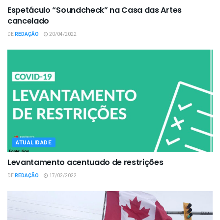
Espetáculo “Soundcheck” na Casa das Artes
cancelado
DE
REDAÇÃO
20/04/2022
ATUALIDADE
Levantamento acentuado de restrições
DE
REDAÇÃO
17/02/2022