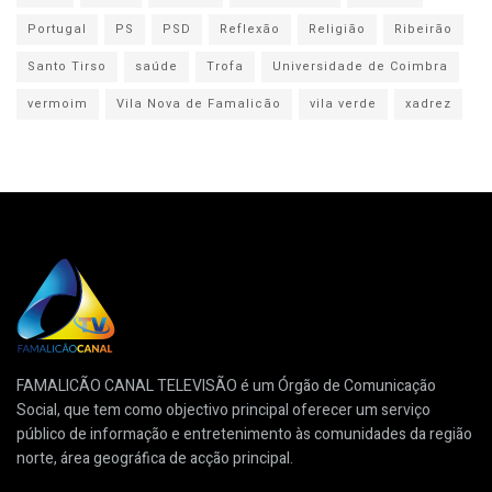
Portugal
PS
PSD
Reflexão
Religião
Ribeirão
Santo Tirso
saúde
Trofa
Universidade de Coimbra
vermoim
Vila Nova de Famalicão
vila verde
xadrez
FAMALICÃO CANAL TELEVISÃO é um Órgão de Comunicação
Social, que tem como objectivo principal oferecer um serviço
público de informação e entretenimento às comunidades da região
norte, área geográfica de acção principal.