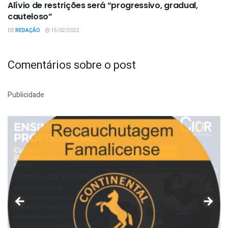
Alívio de restrições será “progressivo, gradual,
cauteloso”
DE
REDAÇÃO
15/02/2022
Comentários sobre o post
Publicidade