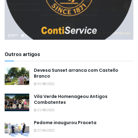
Outros artigos
Devesa Sunset arranca com Castello
Branco
01/08/2022
Vila Verde Homenageou Antigos
Combatentes
21/08/2025
Pedome inaugurou Praceta
27/06/2023