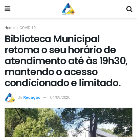
Home
COVID-19
Biblioteca Municipal
retoma o seu horário de
atendimento até às 19h30,
mantendo o acesso
condicionado e limitado.
De
Redação
04/09/2020