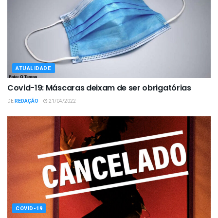
ATUALIDADE
Covid-19: Máscaras deixam de ser obrigatórias
DE
REDAÇÃO
21/04/2022
COVID-19