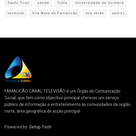
Santo Tirso
saúde
Trofa
Universidade de Coimbra
vermoim
Vila Nova de Famalicão
vila verde
xadrez
FAMALICÃO CANAL TELEVISÃO é um Órgão de Comunicação
Social, que tem como objectivo principal oferecer um serviço
público de informação e entretenimento às comunidades da região
norte, área geográfica de acção principal.
Powered by:
Setup Tech