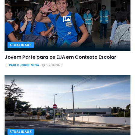
ATUALIDADE
Jovem Parte para os EUA em Contexto Escolar
DE
PAULO JORGE SILVA
06/08/2026
ATUALIDADE