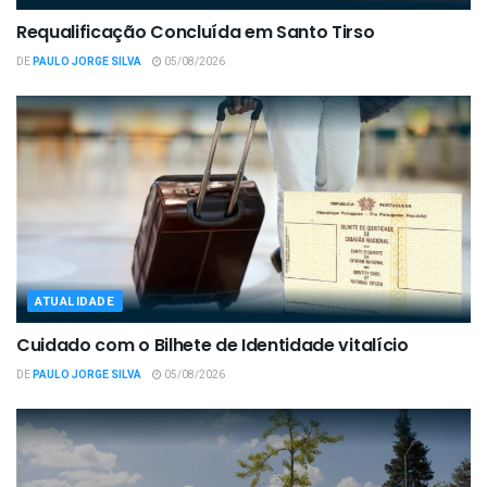
Requalificação Concluída em Santo Tirso
DE
PAULO JORGE SILVA
05/08/2026
ATUALIDADE
Cuidado com o Bilhete de Identidade vitalício
DE
PAULO JORGE SILVA
05/08/2026