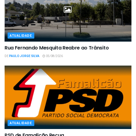
ATUALIDADE
Rua Fernando Mesquita Reabre ao Trânsito
DE
PAULO JORGE SILVA
05/08/2026
ATUALIDADE
PSD de Famalicão Recua