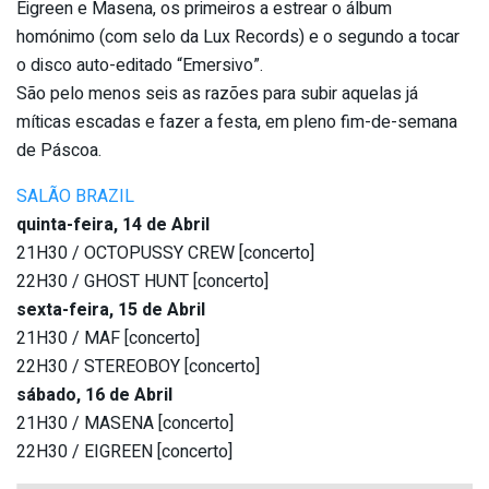
Eigreen e Masena, os primeiros a estrear o álbum
homónimo (com selo da Lux Records) e o segundo a tocar
o disco auto-editado “Emersivo”.
São pelo menos seis as razões para subir aquelas já
míticas escadas e fazer a festa, em pleno fim-de-semana
de Páscoa.
SALÃO BRAZIL
quinta-feira, 14 de Abril
21H30 / OCTOPUSSY CREW [concerto]
22H30 / GHOST HUNT [concerto]
sexta-feira, 15 de Abril
21H30 / MAF [concerto]
22H30 / STEREOBOY [concerto]
sábado, 16 de Abril
21H30 / MASENA [concerto]
22H30 / EIGREEN [concerto]