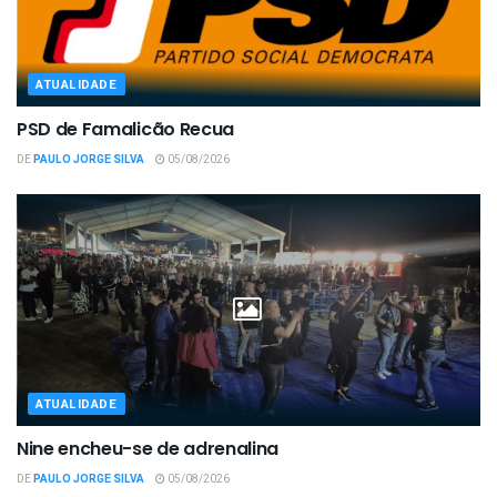
ATUALIDADE
PSD de Famalicão Recua
DE
PAULO JORGE SILVA
05/08/2026
ATUALIDADE
Nine encheu-se de adrenalina
DE
PAULO JORGE SILVA
05/08/2026