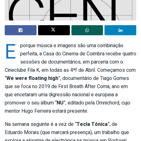
E
porque música e imagens são uma combinação
perfeita, a Casa do Cinema de Coimbra recebe quatro
sessões de documentários, em parceria com o
Cineclube Fila K, em todas as 4ªf de Abril. Começamos com
“
We were floating high
”, documentário de Tiago Gomes
que se foca no 2019 de First Breath After Coma, ano em
que encetaram uma digressão nacional e europeia a
promover o seu álbum “
NU
”, editado pela Omnichord, cujo
mentor Hugo Ferreira estará presente.
Na semana seguinte é a vez de “
Tecla Tónica
”, de
Eduardo Morais (que marcará presença), um trabalho que
explora a alquimia da electrónica na música em Portugal