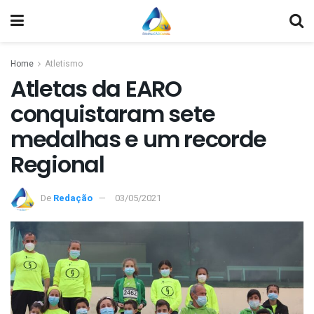
Home
Atletismo
Atletas da EARO
conquistaram sete
medalhas e um recorde
Regional
De
Redação
03/05/2021