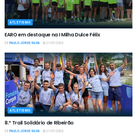
ATLETISMO
EARO em destaque na I Milha Dulce Félix
DE
PAULO JORGE SILVA
21/07/2026
ATLETISMO
8.º Trail Solidário de Ribeirão
DE
PAULO JORGE SILVA
21/07/2026