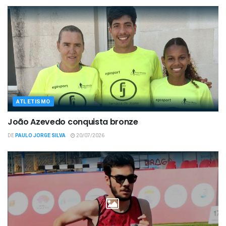
ATLETISMO
João Azevedo conquista bronze
DE
PAULO JORGE SILVA
20/07/2026