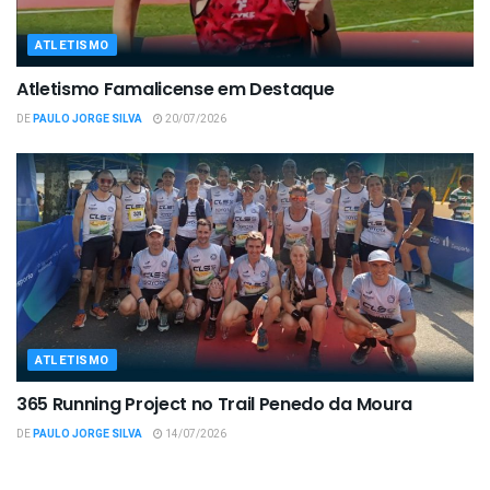
ATLETISMO
Atletismo Famalicense em Destaque
DE
PAULO JORGE SILVA
20/07/2026
ATLETISMO
365 Running Project no Trail Penedo da Moura
DE
PAULO JORGE SILVA
14/07/2026