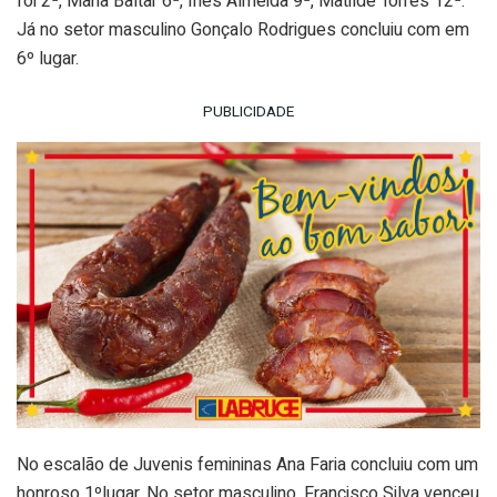
foi 2ª, Maria Baltar 6ª, Inês Almeida 9ª, Matilde Torres 12ª.
Já no setor masculino Gonçalo Rodrigues concluiu com em
6º lugar.
PUBLICIDADE
No escalão de Juvenis femininas Ana Faria concluiu com um
honroso 1ºlugar. No setor masculino, Francisco Silva venceu