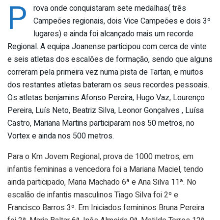
P
rova onde conquistaram sete medalhas( três
Campeões regionais, dois Vice Campeões e dois 3º
lugares) e ainda foi alcançado mais um recorde
Regional. A equipa Joanense participou com cerca de vinte
e seis atletas dos escalões de formação, sendo que alguns
correram pela primeira vez numa pista de Tartan, e muitos
dos restantes atletas bateram os seus recordes pessoais.
Os atletas benjamins Afonso Pereira, Hugo Vaz, Lourenço
Pereira, Luís Neto, Beatriz Silva, Leonor Gonçalves , Luísa
Castro, Mariana Martins participaram nos 50 metros, no
Vortex e ainda nos 500 metros.
Para o Km Jovem Regional, prova de 1000 metros, em
infantis femininas a vencedora foi a Mariana Maciel, tendo
ainda participado, Maria Machado 6ª e Ana Silva 11ª. No
escalão de infantis masculinos Tiago Silva foi 2º e
Francisco Barros 3º. Em Iniciados femininos Bruna Pereira