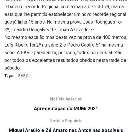
e bateu o recorde Regional com a marca de 2.30.79, marca
esta que lhe permitiu estabelecer um novo recorde regional
que já tinha 15 anos. Na mesma prova João Rodrigues foi
3º, Leandro Gonçalves 6º, João Azevedo 7º.
No mesmo escalão mas desta vez na prova de 400 metros,
Luís Ribeiro foi 2º na série 2 e Pedro Castro 6º na mesma
série. A EARO parabeniza, por isso, todos os seus atletas
por todos os excelentes resultados obtidos nesta tarde de
sábado.
Tags:
EARO
Notícia Anterior
Apresentação do MUMi 2021
Notícia Seguinte
Miguel Araújo e Zé Amaro nas Antoninas possíveis