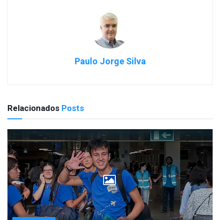
Paulo Jorge Silva
Relacionados
Posts