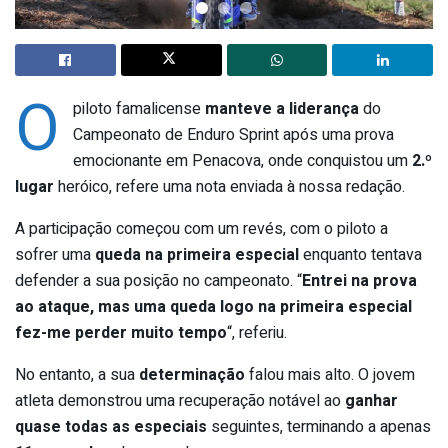
O
piloto famalicense
manteve a liderança
do
Campeonato de Enduro Sprint após uma prova
emocionante em Penacova, onde conquistou um
2.º
lugar
heróico, refere uma nota enviada à nossa redação.
A participação começou com um revés, com o piloto a
sofrer uma
queda na primeira especial
enquanto tentava
defender a sua posição no campeonato. “
Entrei na prova
ao ataque, mas uma queda logo na primeira especial
fez-me perder muito tempo
“, referiu.
No entanto, a sua
determinação
falou mais alto. O jovem
atleta demonstrou uma recuperação notável ao
ganhar
quase todas as especiais
seguintes, terminando a apenas