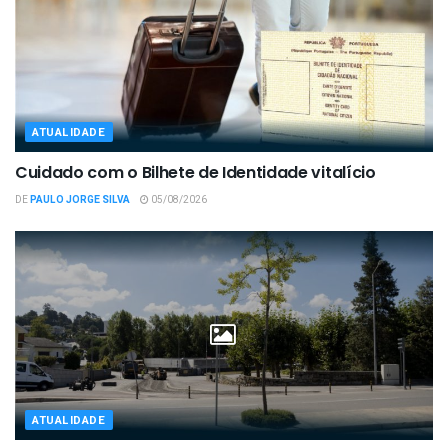
ATUALIDADE
Cuidado com o Bilhete de Identidade vitalício
DE
PAULO JORGE SILVA
05/08/2026
ATUALIDADE