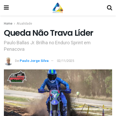
Home
Atualidade
Queda Não Trava Líder
Paulo Ballas Jr. Brilha no Enduro Sprint em
Penacova
De
Paulo Jorge Silva
02/11/2025