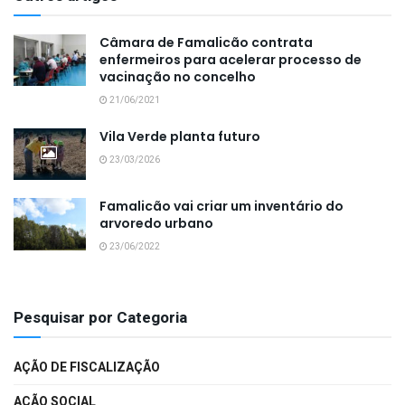
Câmara de Famalicão contrata
enfermeiros para acelerar processo de
vacinação no concelho
21/06/2021
Vila Verde planta futuro
23/03/2026
Famalicão vai criar um inventário do
arvoredo urbano
23/06/2022
Pesquisar por Categoria
AÇÃO DE FISCALIZAÇÃO
AÇÃO SOCIAL