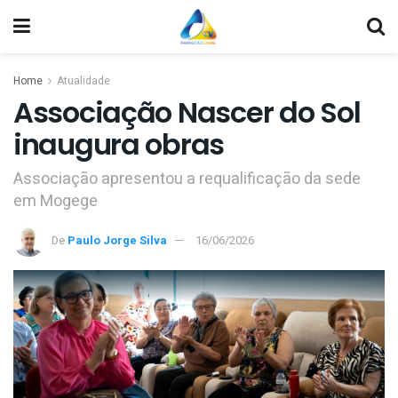
Home
Atualidade
Associação Nascer do Sol
inaugura obras
Associação apresentou a requalificação da sede
em Mogege
De
Paulo Jorge Silva
16/06/2026