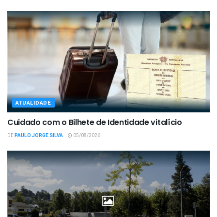
ATUALIDADE
Cuidado com o Bilhete de Identidade vitalício
DE
PAULO JORGE SILVA
05/08/2026