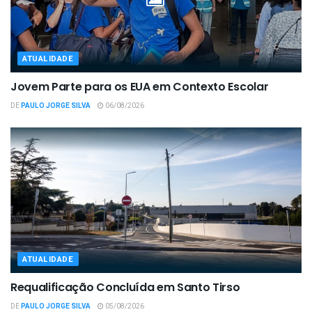
ATUALIDADE
Jovem Parte para os EUA em Contexto Escolar
DE
PAULO JORGE SILVA
06/08/2026
ATUALIDADE
Requalificação Concluída em Santo Tirso
DE
PAULO JORGE SILVA
05/08/2026