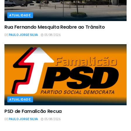
ATUALIDADE
Rua Fernando Mesquita Reabre ao Trânsito
DE
PAULO JORGE SILVA
05/08/2026
ATUALIDADE
PSD de Famalicão Recua
DE
PAULO JORGE SILVA
05/08/2026