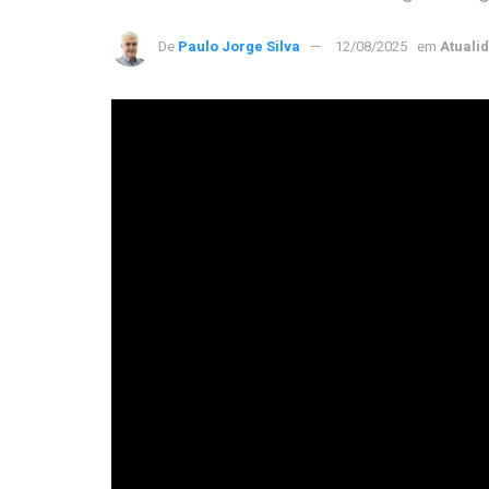
De
Paulo Jorge Silva
12/08/2025
em
Atuali