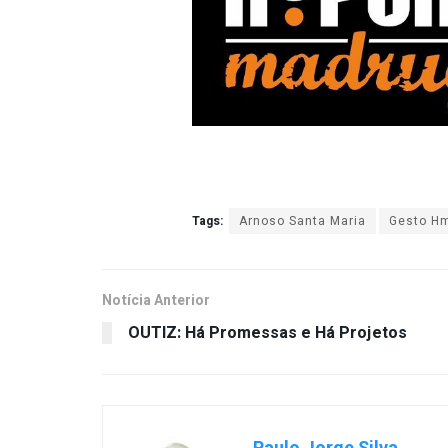
Tags:
Arnoso Santa Maria
Gesto Hm
Notícia Anterior
OUTIZ: Há Promessas e Há Projetos