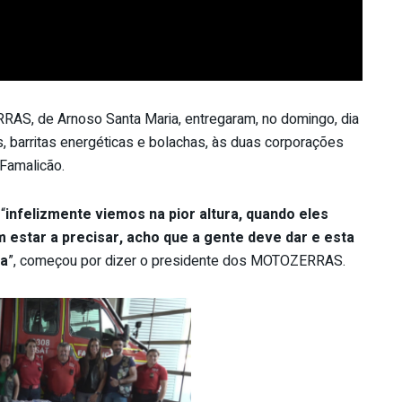
AS, de Arnoso Santa Maria, entregaram, no domingo, dia
, barritas energéticas e bolachas, às duas corporações
Famalicão.
“
infelizmente viemos na pior altura, quando eles
estar a precisar, acho que a gente deve dar e esta
va
”, começou por dizer o presidente dos MOTOZERRAS.