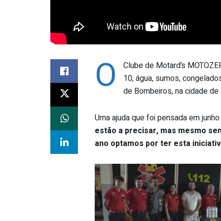
O
Clube de Motard’s MOTOZERR
10, água, sumos, congelados
de Bombeiros, na cidade de 
Uma ajuda que foi pensada em junho 
estão a precisar, mas mesmo sem 
ano optamos por ter esta iniciati