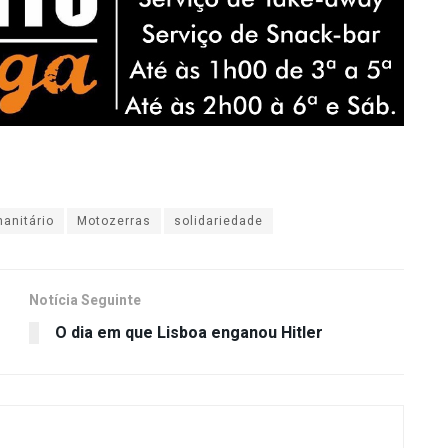
anitário
Motozerras
solidariedade
Notícia Seguinte
O dia em que Lisboa enganou Hitler