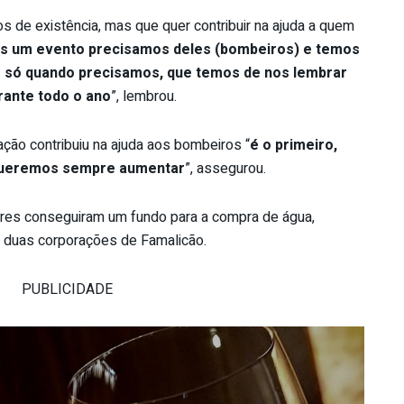
de existência, mas que quer contribuir na ajuda a quem
s um evento precisamos deles (bombeiros) e temos
 é só quando precisamos, que temos de nos lembrar
rante todo o ano
”, lembrou.
ação contribuiu na ajuda aos bombeiros “
é o primeiro,
queremos sempre aumentar
”, assegurou.
ares conseguiram um fundo para a compra de água,
 duas corporações de Famalicão.
PUBLICIDADE