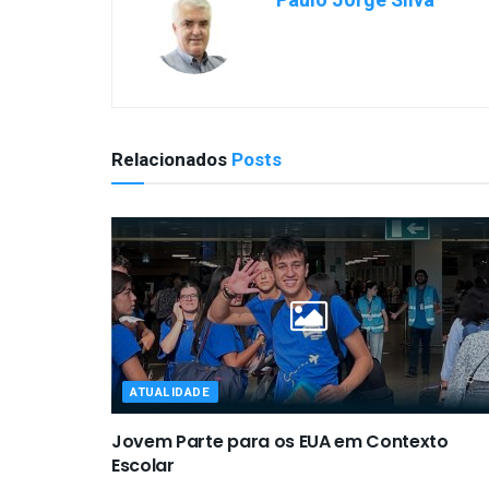
Paulo Jorge Silva
Relacionados
Posts
ATUALIDADE
Jovem Parte para os EUA em Contexto
Escolar