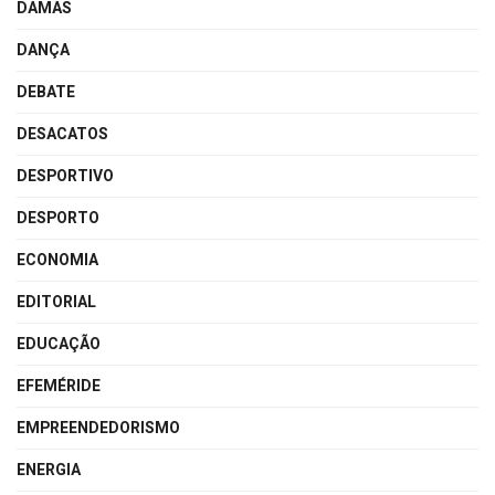
DAMAS
DANÇA
DEBATE
DESACATOS
DESPORTIVO
DESPORTO
ECONOMIA
EDITORIAL
EDUCAÇÃO
EFEMÉRIDE
EMPREENDEDORISMO
ENERGIA