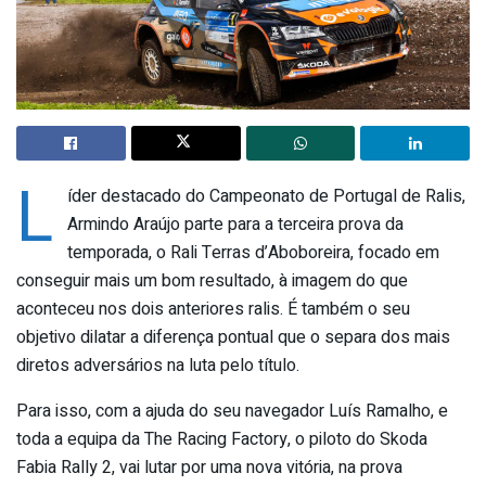
L
íder destacado do Campeonato de Portugal de Ralis,
Armindo Araújo parte para a terceira prova da
temporada, o Rali Terras d’Aboboreira, focado em
conseguir mais um bom resultado, à imagem do que
aconteceu nos dois anteriores ralis. É também o seu
objetivo dilatar a diferença pontual que o separa dos mais
diretos adversários na luta pelo título.
Para isso, com a ajuda do seu navegador Luís Ramalho, e
toda a equipa da The Racing Factory, o piloto do Skoda
Fabia Rally 2, vai lutar por uma nova vitória, na prova