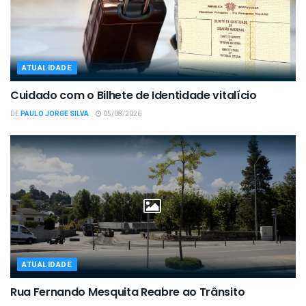
ATUALIDADE
Cuidado com o Bilhete de Identidade vitalício
DE
PAULO JORGE SILVA
05/08/2026
ATUALIDADE
Rua Fernando Mesquita Reabre ao Trânsito