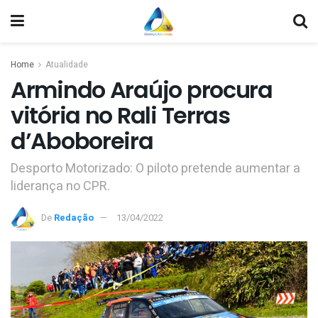
Home
Atualidade
Armindo Araújo procura
vitória no Rali Terras
d’Aboboreira
Desporto Motorizado: O piloto pretende aumentar a
liderança no CPR.
De
Redação
13/04/2022