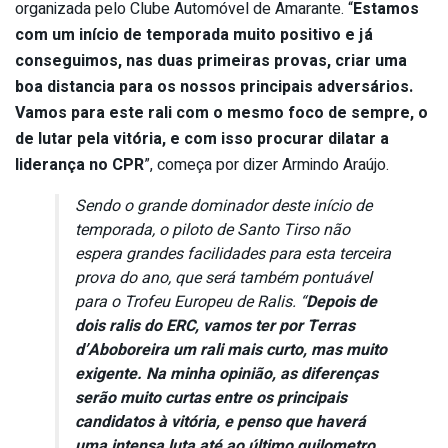
organizada pelo Clube Automóvel de Amarante. “
Estamos
com um início de temporada muito positivo e já
conseguimos, nas duas primeiras provas, criar uma
boa distancia para os nossos principais adversários.
Vamos para este rali com o mesmo foco de sempre, o
de lutar pela vitória, e com isso procurar dilatar a
liderança no CPR
”, começa por dizer Armindo Araújo.
Sendo o grande dominador deste início de
temporada, o piloto de Santo Tirso não
espera grandes facilidades para esta terceira
prova do ano, que será também pontuável
para o Trofeu Europeu de Ralis. “
Depois de
dois ralis do ERC, vamos ter por Terras
d’Aboboreira um rali mais curto, mas muito
exigente. Na minha opinião, as diferenças
serão muito curtas entre os principais
candidatos à vitória, e penso que haverá
uma intensa luta até ao último quilometro.