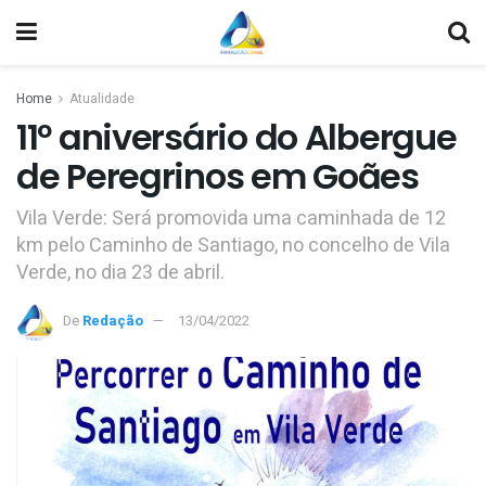
Home
Atualidade
11º aniversário do Albergue
de Peregrinos em Goães
Vila Verde: Será promovida uma caminhada de 12
km pelo Caminho de Santiago, no concelho de Vila
Verde, no dia 23 de abril.
De
Redação
13/04/2022