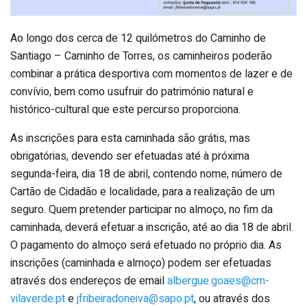
Ao longo dos cerca de 12 quilómetros do Caminho de
Santiago – Caminho de Torres, os caminheiros poderão
combinar a prática desportiva com momentos de lazer e de
convívio, bem como usufruir do património natural e
histórico-cultural que este percurso proporciona.
As inscrições para esta caminhada são grátis, mas
obrigatórias, devendo ser efetuadas até à próxima
segunda-feira, dia 18 de abril, contendo nome, número de
Cartão de Cidadão e localidade, para a realização de um
seguro. Quem pretender participar no almoço, no fim da
caminhada, deverá efetuar a inscrição, até ao dia 18 de abril.
O pagamento do almoço será efetuado no próprio dia. As
inscrições (caminhada e almoço) podem ser efetuadas
através dos endereços de email
albergue.goaes@cm-
vilaverde.pt
e
jfribeiradoneiva@sapo.pt
, ou através dos