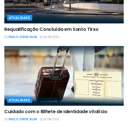
ATUALIDADE
Requalificação Concluída em Santo Tirso
DE
PAULO JORGE SILVA
05/08/2026
ATUALIDADE
Cuidado com o Bilhete de Identidade vitalício
DE
PAULO JORGE SILVA
05/08/2026