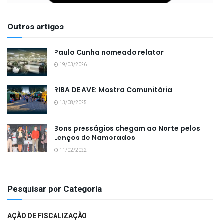
Outros artigos
Paulo Cunha nomeado relator
19/03/2026
RIBA DE AVE: Mostra Comunitária
13/08/2025
Bons presságios chegam ao Norte pelos
Lenços de Namorados
11/02/2022
Pesquisar por Categoria
AÇÃO DE FISCALIZAÇÃO