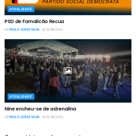
ATUALIDADE
PSD de Famalicão Recua
DE
PAULO JORGE SILVA
05/08/2026
ATUALIDADE
Nine encheu-se de adrenalina
DE
PAULO JORGE SILVA
05/08/2026