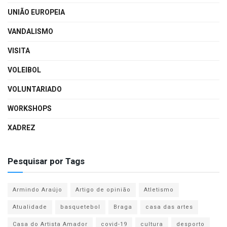
UNIÃO EUROPEIA
VANDALISMO
VISITA
VOLEIBOL
VOLUNTARIADO
WORKSHOPS
XADREZ
Pesquisar por Tags
Armindo Araújo
Artigo de opinião
Atletismo
Atualidade
basquetebol
Braga
casa das artes
Casa do Artista Amador
covid-19
cultura
desporto