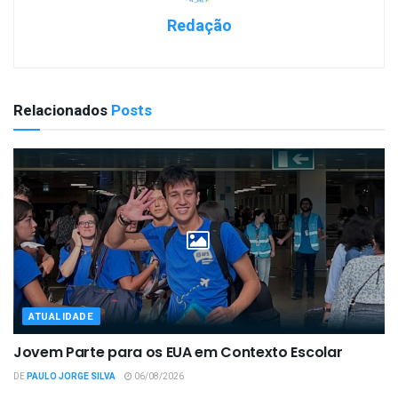
Redação
Relacionados
Posts
ATUALIDADE
Jovem Parte para os EUA em Contexto Escolar
DE
PAULO JORGE SILVA
06/08/2026