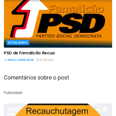
ATUALIDADE
PSD de Famalicão Recua
DE
PAULO JORGE SILVA
05/08/2026
Comentários sobre o post
Publicidade