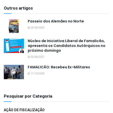
Outros artigos
Passeio dos Alemães no Norte
24/03/2023
Núcleo de Iniciativa Liberal de Famalicão,
apresenta os Candidatos Autárquicos no
próximo domingo
02/06/2021
FAMALICÃO: Recebeu Ex-Militares
11/10/2023
Pesquisar por Categoria
AÇÃO DE FISCALIZAÇÃO