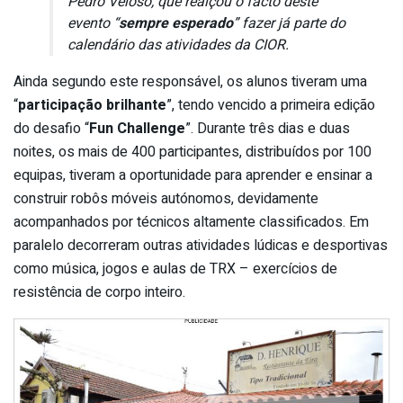
Pedro Veloso, que realçou o facto deste
evento “
sempre esperado
” fazer já parte do
calendário das atividades da CIOR.
Ainda segundo este responsável, os alunos tiveram uma
“
participação brilhante
”, tendo vencido a primeira edição
do desafio “
Fun Challenge
”. Durante três dias e duas
noites, os mais de 400 participantes, distribuídos por 100
equipas, tiveram a oportunidade para aprender e ensinar a
construir robôs móveis autónomos, devidamente
acompanhados por técnicos altamente classificados. Em
paralelo decorreram outras atividades lúdicas e desportivas
como música, jogos e aulas de TRX – exercícios de
resistência de corpo inteiro.