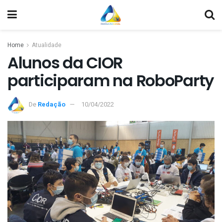
Home
Atualidade
Alunos da CIOR
participaram na RoboParty
De
Redação
10/04/2022