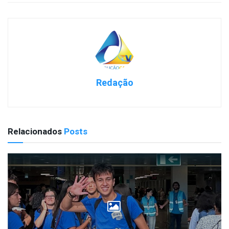
Redação
Relacionados
Posts