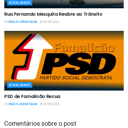
ATUALIDADE
Rua Fernando Mesquita Reabre ao Trânsito
DE
PAULO JORGE SILVA
05/08/2026
ATUALIDADE
PSD de Famalicão Recua
DE
PAULO JORGE SILVA
05/08/2026
Comentários sobre o post