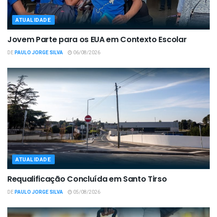
ATUALIDADE
Jovem Parte para os EUA em Contexto Escolar
DE
PAULO JORGE SILVA
06/08/2026
ATUALIDADE
Requalificação Concluída em Santo Tirso
DE
PAULO JORGE SILVA
05/08/2026