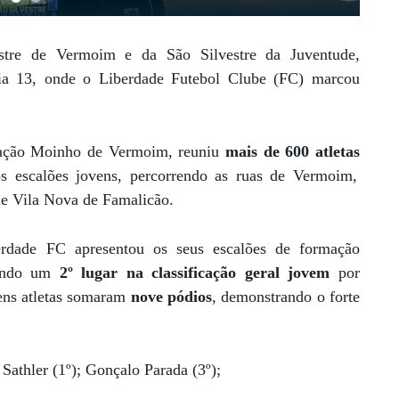
stre de Vermoim e da São Silvestre da Juventude,
dia 13, onde o Liberdade Futebol Clube (FC) marcou
iação Moinho de Vermoim, reuniu
mais de 600 atletas
s escalões jovens, percorrendo as ruas de Vermoim,
de Vila Nova de Famalicão.
rdade FC apresentou os seus escalões de formação
tando um
2º lugar na classificação geral jovem
por
vens atletas somaram
nove pódios
, demonstrando o forte
Sathler (1º); Gonçalo Parada (3º);