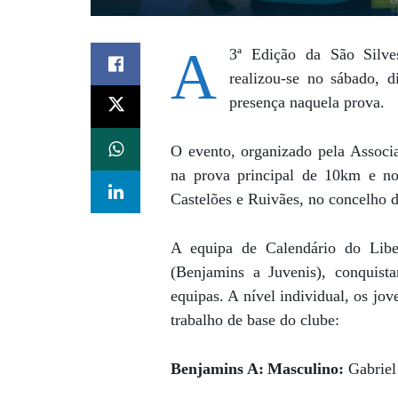
A
3ª Edição da São Silve
realizou-se no sábado, 
presença naquela prova.
O evento, organizado pela Assoc
na prova principal de 10km e no
Castelões e Ruivães, no concelho 
A equipa de Calendário do Libe
(Benjamins a Juvenis), conquis
equipas. A nível individual, os jo
trabalho de base do clube:
Benjamins A:
Masculino:
Gabriel 