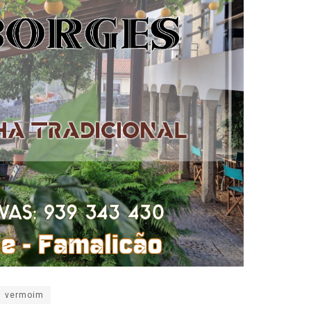
vermoim