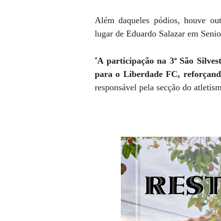
Além daqueles pódios, houve out
lugar de Eduardo Salazar em Senio
“
A participação na 3ª São Silve
para o Liberdade FC, reforçando
responsável pela secção do atleti