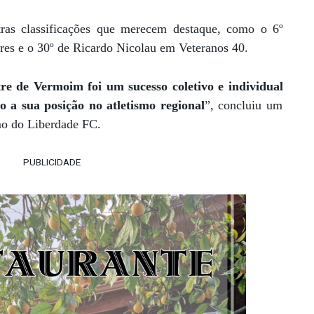
ras classificações que merecem destaque, como o 6º
res e o 30º de Ricardo Nicolau em Veteranos 40.
stre de Vermoim foi um
sucesso coletivo e individual
 a sua posição no atletismo regional
”, concluiu um
smo do Liberdade FC.
PUBLICIDADE