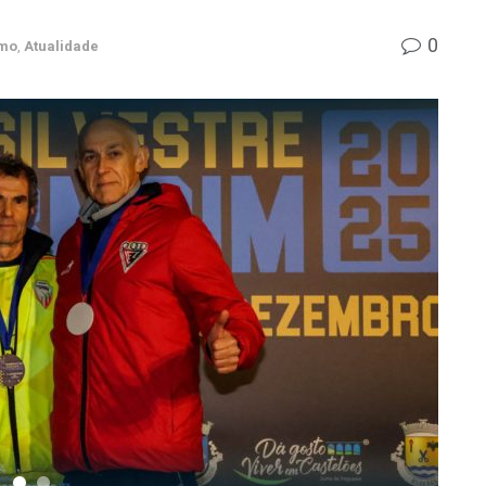
0
smo
,
Atualidade