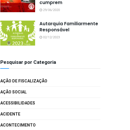
cumprem
29/06/2020
Autarquia Familiarmente
Responsável
02/12/2023
Pesquisar por Categoria
AÇÃO DE FISCALIZAÇÃO
AÇÃO SOCIAL
ACESSIBILIDADES
ACIDENTE
ACONTECIMENTO