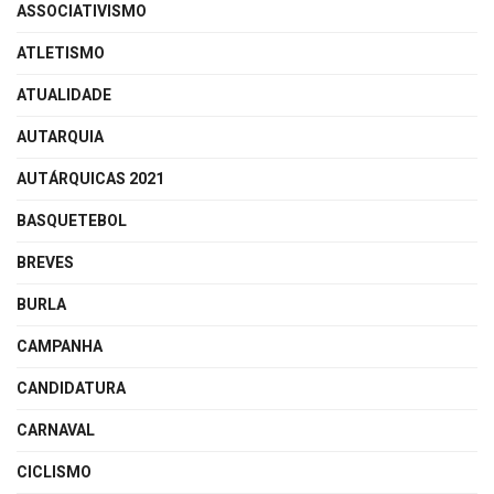
ASSOCIATIVISMO
ATLETISMO
ATUALIDADE
AUTARQUIA
AUTÁRQUICAS 2021
BASQUETEBOL
BREVES
BURLA
CAMPANHA
CANDIDATURA
CARNAVAL
CICLISMO