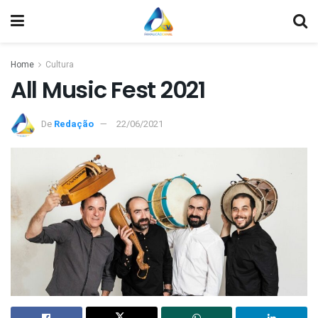
Home
Cultura
All Music Fest 2021
De
Redação
22/06/2021