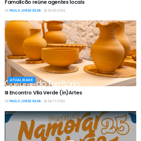
Famalicão reúne agentes locais
DE
PAULO JORGE SILVA
03/02/2026
ATUALIDADE
III Encontro Vila Verde (in)Artes
DE
PAULO JORGE SILVA
06/11/2025