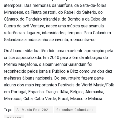
atemporal. Das memórias da Sanfona, da Gaita-de-foles
Mirandesa, da Flauta pastoril, do Rabel, do Saltério, do
Cântaro, do Pandeiro mirandês, do Bombo e da Caixa de
Guerra do avô Ventura, nasce uma música que acumula
referências, lugares, intensidades, tempos. Para Galandum
Galundaina a música não se inventa; reencontra-se.
Os álbuns editados têm tido uma excelente apreciação pela
crítica especializada. Em 2010 para além da atribuição do
Prémio Megafone, o álbum Senhor Galandum foi
reconhecido pelos jornais Público e Blitz como um dos dez
melhores álbuns nacionais. Do seu roteiro fazem parte
alguns dos mais importantes Festivais de World Music/Folk
em Portugal, Espanha, França, Itália, Bélgica, Alemanha,
Marrocos, Cuba, Cabo Verde, Brasil, México e Malásia.
Tags:
All Music Fest 2021
Galandum Galundaina
Melgaço