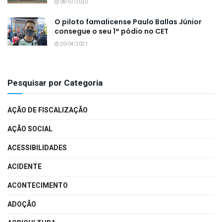
08/07/2020
O piloto famalicense Paulo Ballas Júnior
consegue o seu 1° pódio no CET
20/04/2021
Pesquisar por Categoria
AÇÃO DE FISCALIZAÇÃO
AÇÃO SOCIAL
ACESSIBILIDADES
ACIDENTE
ACONTECIMENTO
ADOÇÃO