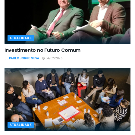
ATUALIDADE
Investimento no Futuro Comum
DE
PAULO JORGE SILVA
04/02/2026
ATUALIDADE