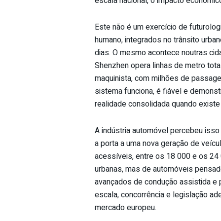
escala nacional, o impacto económico
Este não é um exercício de futurolo
humano, integrados no trânsito urban
dias. O mesmo acontece noutras cida
Shenzhen opera linhas de metro total
maquinista, com milhões de passag
sistema funciona, é fiável e demons
realidade consolidada quando existe
A indústria automóvel percebeu iss
a porta a uma nova geração de veícul
acessíveis, entre os 18 000 e os 24 
urbanas, mas de automóveis pensad
avançados de condução assistida e 
escala, concorrência e legislação a
mercado europeu.