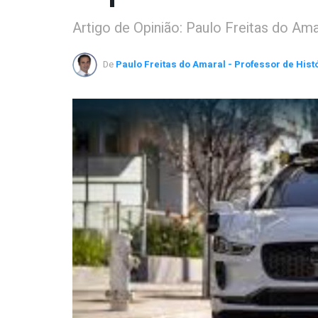
Artigo de Opinião: Paulo Freitas do Am
De
Paulo Freitas do Amaral - Professor de Hist