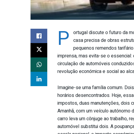
P
ortugal discute o futuro da 
casa precisa de obras estrutu
pequenos remendos tarifário
imprensa, mas evita-se o essencial: c
circulação de automóveis conduzidos p
revolução económica e social ao alc
Imagine-se uma família comum. Dois
horários desencontrados. Hoje, essa 
impostos, duas manutenções, dois c
Amanhã, com um veículo autónomo de
carro leva um cônjuge ao trabalho, r
automóvel substitui dois. A poupanç