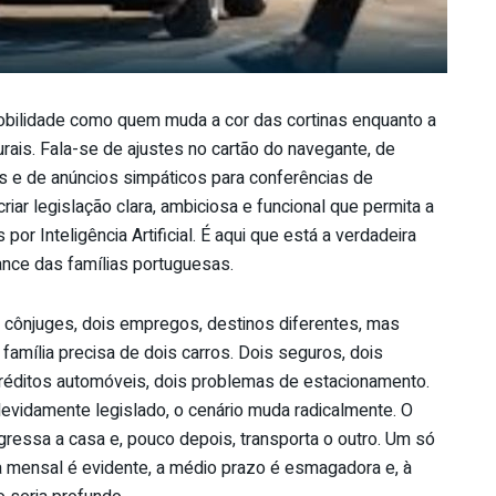
mobilidade como quem muda a cor das cortinas enquanto a
rais. Fala-se de ajustes no cartão do navegante, de
s e de anúncios simpáticos para conferências de
riar legislação clara, ambiciosa e funcional que permita a
or Inteligência Artificial. É aqui que está a verdadeira
ance das famílias portuguesas.
 cônjuges, dois empregos, destinos diferentes, mas
família precisa de dois carros. Dois seguros, dois
réditos automóveis, dois problemas de estacionamento.
vidamente legislado, o cenário muda radicalmente. O
egressa a casa e, pouco depois, transporta o outro. Um só
a mensal é evidente, a médio prazo é esmagadora e, à