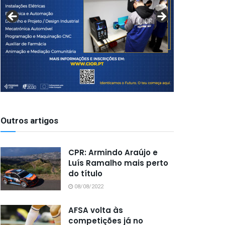
Outros artigos
CPR: Armindo Araújo e
Luís Ramalho mais perto
do título
08/08/2022
AFSA volta às
competições já no