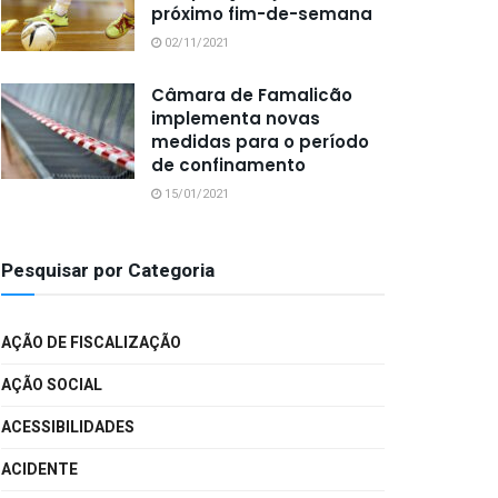
próximo fim-de-semana
02/11/2021
Câmara de Famalicão
implementa novas
medidas para o período
de confinamento
15/01/2021
Pesquisar por Categoria
AÇÃO DE FISCALIZAÇÃO
AÇÃO SOCIAL
ACESSIBILIDADES
ACIDENTE