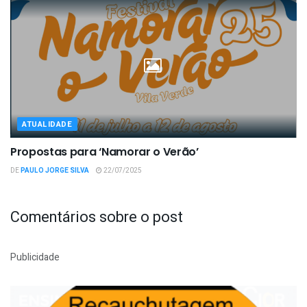
ATUALIDADE
Propostas para ‘Namorar o Verão’
DE
PAULO JORGE SILVA
22/07/2025
Comentários sobre o post
Publicidade