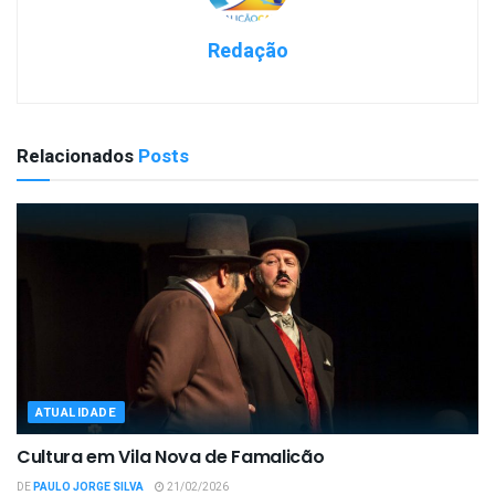
Redação
Relacionados
Posts
ATUALIDADE
Cultura em Vila Nova de Famalicão
DE
PAULO JORGE SILVA
21/02/2026