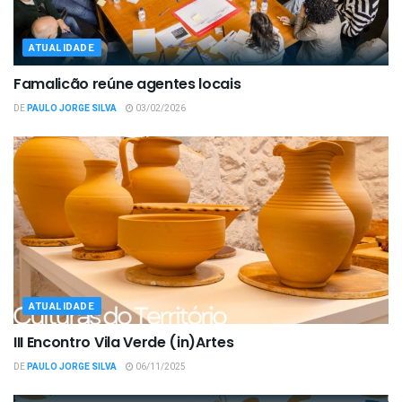
ATUALIDADE
Famalicão reúne agentes locais
DE
PAULO JORGE SILVA
03/02/2026
ATUALIDADE
III Encontro Vila Verde (in)Artes
DE
PAULO JORGE SILVA
06/11/2025