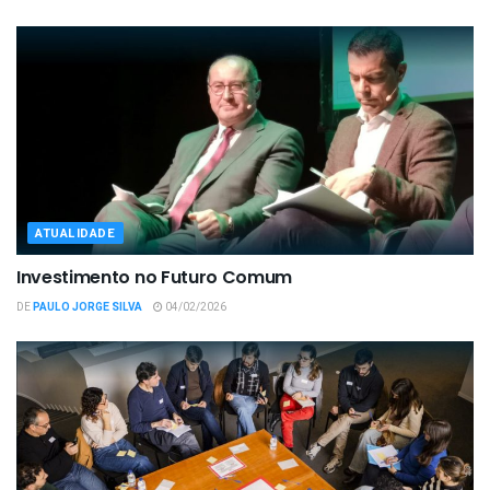
ATUALIDADE
Investimento no Futuro Comum
DE
PAULO JORGE SILVA
04/02/2026