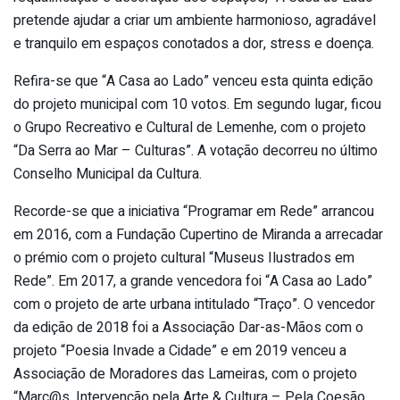
pretende ajudar a criar um ambiente harmonioso, agradável
e tranquilo em espaços conotados a dor, stress e doença.
Refira-se que “A Casa ao Lado” venceu esta quinta edição
do projeto municipal com 10 votos. Em segundo lugar, ficou
o Grupo Recreativo e Cultural de Lemenhe, com o projeto
“Da Serra ao Mar – Culturas”. A votação decorreu no último
Conselho Municipal da Cultura.
Recorde-se que a iniciativa “Programar em Rede” arrancou
em 2016, com a Fundação Cupertino de Miranda a arrecadar
o prémio com o projeto cultural “Museus Ilustrados em
Rede”. Em 2017, a grande vencedora foi “A Casa ao Lado”
com o projeto de arte urbana intitulado “Traço”. O vencedor
da edição de 2018 foi a Associação Dar-as-Mãos com o
projeto “Poesia Invade a Cidade” e em 2019 venceu a
Associação de Moradores das Lameiras, com o projeto
“Marc@s, Intervenção pela Arte & Cultura – Pela Coesão