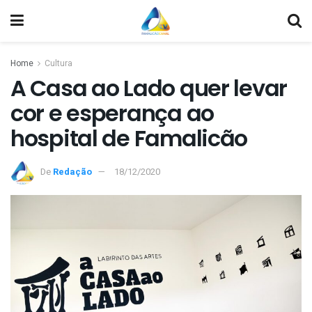
Home
Cultura
A Casa ao Lado quer levar
cor e esperança ao
hospital de Famalicão
De
Redação
18/12/2020