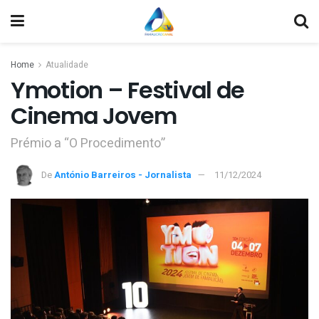
Home
Atualidade
Ymotion – Festival de
Cinema Jovem
Prémio a “O Procedimento”
De
António Barreiros - Jornalista
11/12/2024