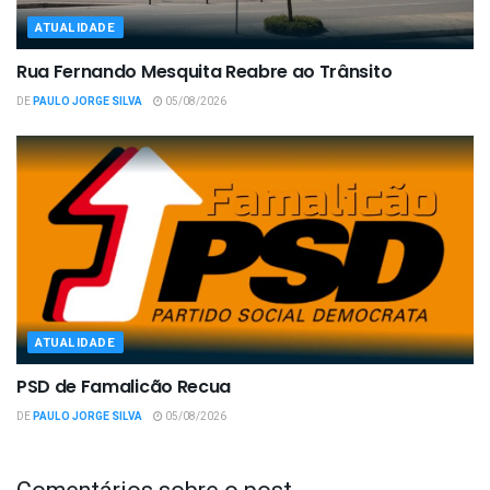
ATUALIDADE
Rua Fernando Mesquita Reabre ao Trânsito
DE
PAULO JORGE SILVA
05/08/2026
ATUALIDADE
PSD de Famalicão Recua
DE
PAULO JORGE SILVA
05/08/2026