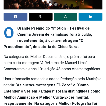
O
Grande Prémio do Ymotion – Festival de
Cinema Jovem de Famalicão foi atribuído,
recentemente, à curta-metragem “O
Procedimento”, de autoria de Chico Noras.
Na categoria de Melhor Documentário, o prémio foi para
outra curta-metragem “A Reforma de Manuel Lima”.
Concorreram a essa 10ª edição 48 obras cinematográficas.
Uma informação remetida à nossa Redacção pelo Município
noticia: “
As curtas-metragens “T-Zero” e “Como
Entender o Ser em 7 Etapas” foram distinguidas como
Melhor Animação e Melhor Curta-Experimental,
respetivamente. Na categoria Melhor Fotografia foi