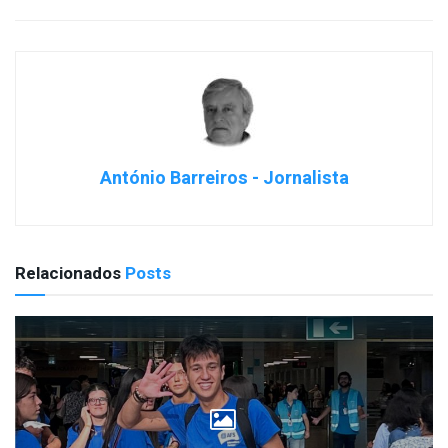
António Barreiros - Jornalista
Relacionados
Posts