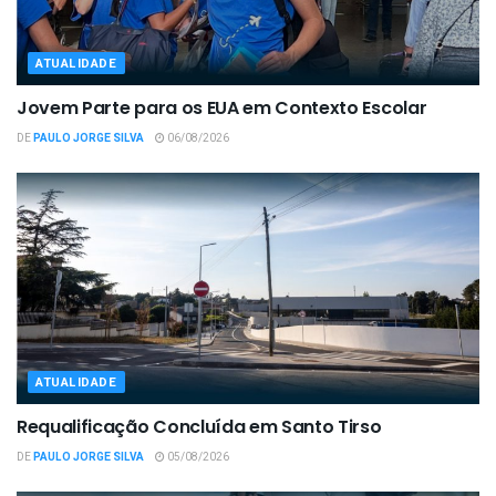
ATUALIDADE
Jovem Parte para os EUA em Contexto Escolar
DE
PAULO JORGE SILVA
06/08/2026
ATUALIDADE
Requalificação Concluída em Santo Tirso
DE
PAULO JORGE SILVA
05/08/2026