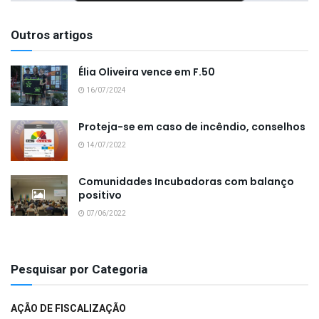
Outros artigos
Élia Oliveira vence em F.50
16/07/2024
Proteja-se em caso de incêndio, conselhos
14/07/2022
Comunidades Incubadoras com balanço
positivo
07/06/2022
Pesquisar por Categoria
AÇÃO DE FISCALIZAÇÃO