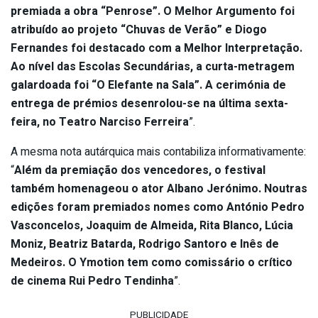
premiada a obra “Penrose”. O Melhor Argumento foi
atribuído ao projeto “Chuvas de Verão” e Diogo
Fernandes foi destacado com a Melhor Interpretação.
Ao nível das Escolas Secundárias, a curta-metragem
galardoada foi “O Elefante na Sala”. A cerimónia de
entrega de prémios desenrolou-se na última sexta-
feira, no Teatro Narciso Ferreira
”.
A mesma nota autárquica mais contabiliza informativamente:
“
Além da premiação dos vencedores, o festival
também homenageou o ator Albano Jerónimo. Noutras
edições foram premiados nomes como António Pedro
Vasconcelos, Joaquim de Almeida, Rita Blanco, Lúcia
Moniz, Beatriz Batarda, Rodrigo Santoro e Inês de
Medeiros. O Ymotion tem como comissário o crítico
de cinema Rui Pedro Tendinha
”.
PUBLICIDADE