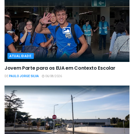
ATUALIDADE
Jovem Parte para os EUA em Contexto Escolar
DE
PAULO JORGE SILVA
06/08/2026