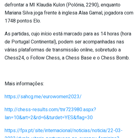
defrontar a MI Klaudia Kulon (Polónia, 2290), enquanto
Mariana Silva joga frente à inglesa Alaa Gamal, jogadora com
1748 pontos Elo.
As partidas, cujo início está marcado para as 14 horas (hora
de Portugal Continental), podem ser acompanhadas nas
várias plataformas de transmissão online, sobretudo a
Chess24, o Follow Chess, a Chess Base e o Chess Bomb.
Mais informações:
https://sahcg.me/eurowomen2023/
http://chess-results.com/tnr723980.aspx?
lan=10&art=2&rd=6&turdet=YES&flag=30
https://fpx.pt/site/internacional/noticias/noticia/22-03-