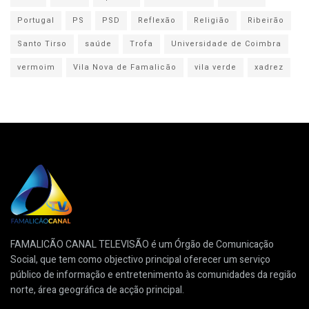
Portugal
PS
PSD
Reflexão
Religião
Ribeirão
Santo Tirso
saúde
Trofa
Universidade de Coimbra
vermoim
Vila Nova de Famalicão
vila verde
xadrez
FAMALICÃO CANAL TELEVISÃO é um Órgão de Comunicação
Social, que tem como objectivo principal oferecer um serviço
público de informação e entretenimento às comunidades da região
norte, área geográfica de acção principal.