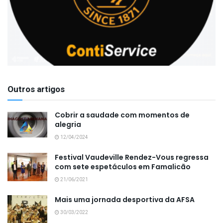
Outros artigos
Cobrir a saudade com momentos de
alegria
12/04/2024
Festival Vaudeville Rendez-Vous regressa
com sete espetáculos em Famalicão
21/06/2021
Mais uma jornada desportiva da AFSA
30/03/2022