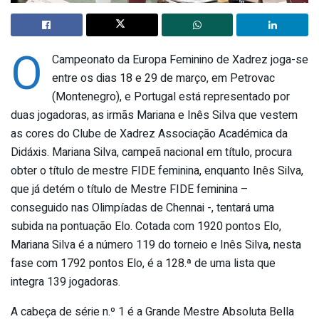
O
Campeonato da Europa Feminino de Xadrez joga-se
entre os dias 18 e 29 de março, em Petrovac
(Montenegro), e Portugal está representado por
duas jogadoras, as irmãs Mariana e Inês Silva que vestem
as cores do Clube de Xadrez Associação Académica da
Didáxis. Mariana Silva, campeã nacional em título, procura
obter o título de mestre FIDE feminina, enquanto Inês Silva,
que já detém o título de Mestre FIDE feminina –
conseguido nas Olimpíadas de Chennai -, tentará uma
subida na pontuação Elo. Cotada com 1920 pontos Elo,
Mariana Silva é a número 119 do torneio e Inês Silva, nesta
fase com 1792 pontos Elo, é a 128.ª de uma lista que
integra 139 jogadoras.
A cabeça de série n.º 1 é a Grande Mestre Absoluta Bella