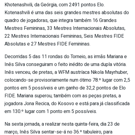
Khotenashvili, da Geórgia, com 2491 pontos Elo.
Kotenashvili é uma das seis grandes mestres absolutas do
quadro de jogadoras, que integra também 16 Grandes
Mestres Femininas, 33 Mestres Internacionais Absolutas,
22 Mestres Internacionais Femininas, Seis Mestres FIDE
Absolutas e 27 Mestres FIDE Femininas.
Decorridas 5 das 11 rondas do Torneio, as irmãs Mariana e
Inês Silva conseguiram o feito inédito de uma dupla vitória.
Inês venceu, de pretas, a WFM austríaca Nikola Mayrhuber,
colocando-se provisoriamente num ótimo 78.º lugar com 2,5
pontos em 5 possíveis e um ganho de 32,2 pontos de Elo
FIDE. Mariana superou, também com as peças pretas, a
jogadora Jona Recica, do Kosovo e está para já classificada
em 130.º lugar com 1 ponto em 5 possíveis.
Na sexta jornada, a realizar nesta quinta-feira, dia 23 de
março, Inês Silva sentar-se-á no 36.º tabuleiro, para