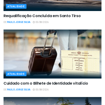
ATUALIDADE
Requalificação Concluída em Santo Tirso
DE
PAULO JORGE SILVA
05/08/2026
ATUALIDADE
Cuidado com o Bilhete de Identidade vitalício
DE
PAULO JORGE SILVA
05/08/2026