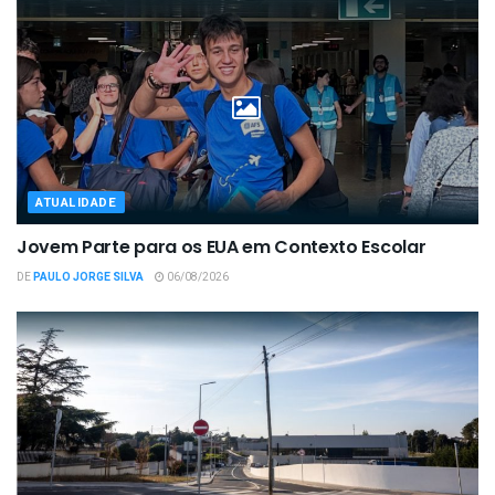
ATUALIDADE
Jovem Parte para os EUA em Contexto Escolar
DE
PAULO JORGE SILVA
06/08/2026