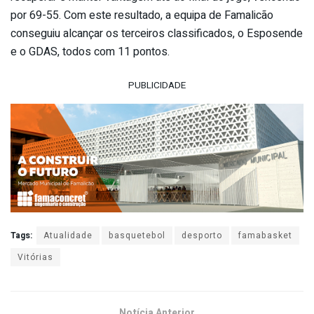
por 69-55. Com este resultado, a equipa de Famalicão
conseguiu alcançar os terceiros classificados, o Esposende
e o GDAS, todos com 11 pontos.
PUBLICIDADE
Tags:
Atualidade
basquetebol
desporto
famabasket
Vitórias
Notícia Anterior