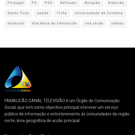
Portugal
PS
PSD
Reflexão
Religião
Ribeirão
Santo Tirso
saúde
Trofa
Universidade de Coimbra
vermoim
Vila Nova de Famalicão
vila verde
xadrez
FAMALICÃO CANAL TELEVISÃO é um Órgão de Comunicação
Social, que tem como objectivo principal oferecer um serviço
público de informação e entretenimento às comunidades da região
norte, área geográfica de acção principal.