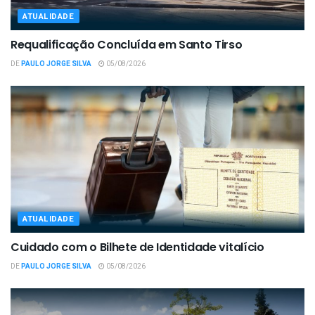
ATUALIDADE
Requalificação Concluída em Santo Tirso
DE
PAULO JORGE SILVA
05/08/2026
ATUALIDADE
Cuidado com o Bilhete de Identidade vitalício
DE
PAULO JORGE SILVA
05/08/2026