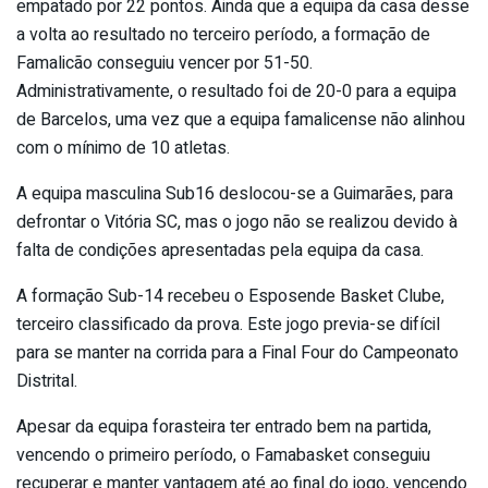
empatado por 22 pontos. Ainda que a equipa da casa desse
a volta ao resultado no terceiro período, a formação de
Famalicão conseguiu vencer por 51-50.
Administrativamente, o resultado foi de 20-0 para a equipa
de Barcelos, uma vez que a equipa famalicense não alinhou
com o mínimo de 10 atletas.
A equipa masculina Sub16 deslocou-se a Guimarães, para
defrontar o Vitória SC, mas o jogo não se realizou devido à
falta de condições apresentadas pela equipa da casa.
A formação Sub-14 recebeu o Esposende Basket Clube,
terceiro classificado da prova. Este jogo previa-se difícil
para se manter na corrida para a Final Four do Campeonato
Distrital.
Apesar da equipa forasteira ter entrado bem na partida,
vencendo o primeiro período, o Famabasket conseguiu
recuperar e manter vantagem até ao final do jogo, vencendo